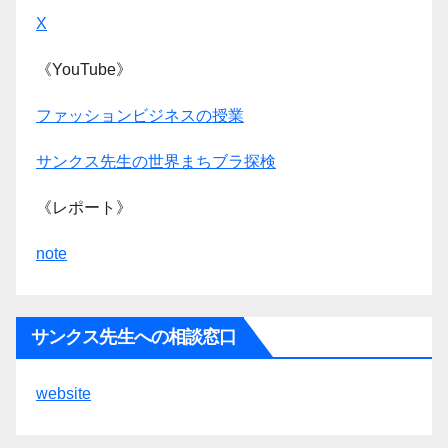
X
《YouTube》
ファッションビジネスの授業
サンクス先生の世界まちブラ探検
《レポート》
note
サンクス先生への相談窓口
website