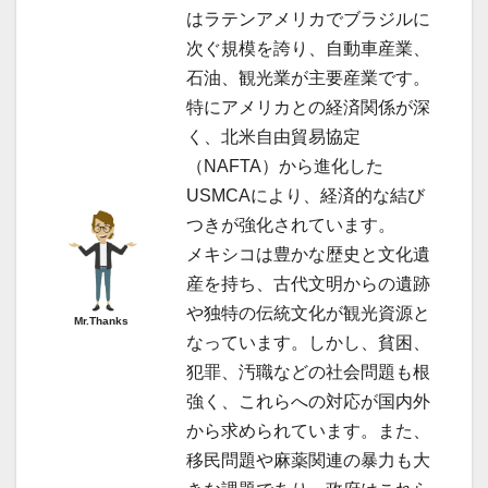
はラテンアメリカでブラジルに
次ぐ規模を誇り、自動車産業、
石油、観光業が主要産業です。
特にアメリカとの経済関係が深
く、北米自由貿易協定
（NAFTA）から進化した
USMCAにより、経済的な結び
つきが強化されています。
メキシコは豊かな歴史と文化遺
産を持ち、古代文明からの遺跡
や独特の伝統文化が観光資源と
Mr.Thanks
なっています。しかし、貧困、
犯罪、汚職などの社会問題も根
強く、これらへの対応が国内外
から求められています。また、
移民問題や麻薬関連の暴力も大