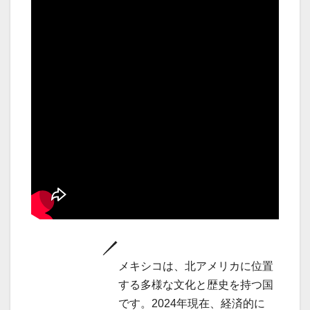
メキシコは、北アメリカに位置
する多様な文化と歴史を持つ国
です。2024年現在、経済的に