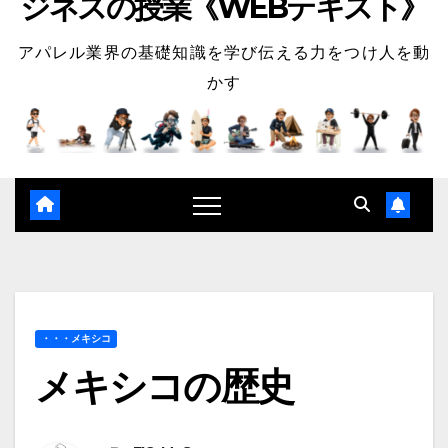
ジネスの授業《WEBテキスト》
アパレル業界の基礎知識を学び伝える力をつけ人を動
かす
・・・メキシコ
メキシコの歴史