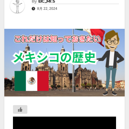
By
EIC_Mr.S
8月 22, 2024