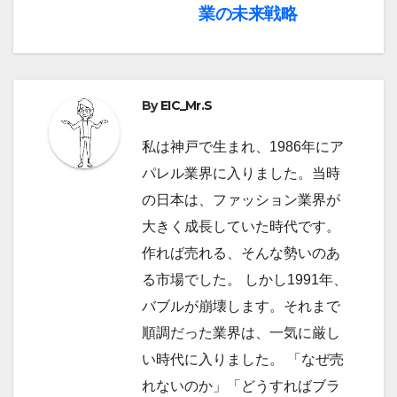
稿
業の未来戦略
ナ
ビ
By
EIC_Mr.S
ゲ
ー
私は神戸で生まれ、1986年にア
パレル業界に入りました。当時
シ
の日本は、ファッション業界が
ョ
大きく成長していた時代です。
作れば売れる、そんな勢いのあ
ン
る市場でした。 しかし1991年、
バブルが崩壊します。それまで
順調だった業界は、一気に厳し
い時代に入りました。 「なぜ売
れないのか」「どうすればブラ