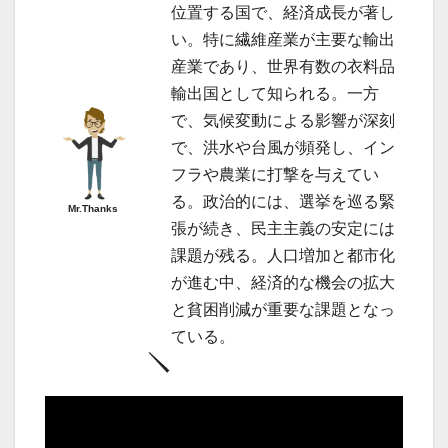
位置する国で、経済成長が著し
い。特に繊維産業が主要な輸出
産業であり、世界有数の衣料品
輸出国として知られる。一方
で、気候変動による影響が深刻
で、洪水や台風が頻発し、イン
フラや農業に打撃を与えてい
る。政治的には、選挙を巡る緊
Mr.Thanks
張が続き、民主主義の安定には
課題が残る。人口増加と都市化
が進む中、経済的な機会の拡大
と貧困削減が重要な課題となっ
ている。