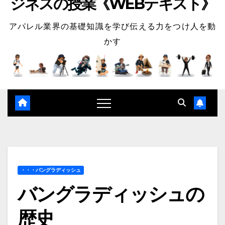
ジネスの授業《WEBテキスト》
アパレル業界の基礎知識を学び伝える力をつけ人を動
かす
・・・バングラディッシュ
バングラディッシュの
歴史