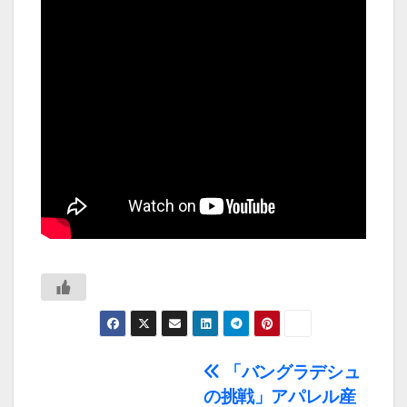
投
「バングラデシュ
の挑戦」アパレル産