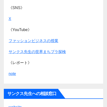
《SNS》
X
《YouTube》
ファッションビジネスの授業
サンクス先生の世界まちブラ探検
《レポート》
note
サンクス先生への相談窓口