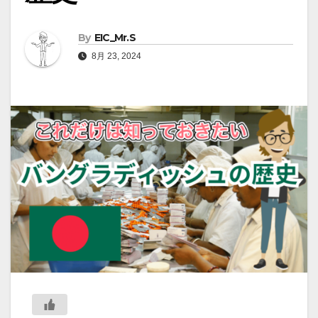
By
EIC_Mr.S
8月 23, 2024