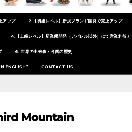
上アップ
2.【初級レベル】新規ブランド開発で売上アップ
4.【上級レベル】新業態開発（アパレル以外）にて営業利益ア
プ
6. 世界の出来事・各国の歴史
N ENGLISH”
CONTACT US
hird Mountain