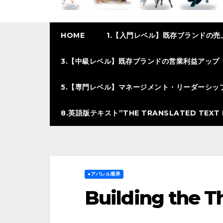
HOME
1.【入門レベル】既存ブランドの売
3.【中級レベル】既存ブランドの営業利益アップ
5.【専門レベル】マネージメント・リーダーシッ
8.英語版テキスト”THE TRANSLATED TEXT I
●アパレル業界
Building the T