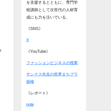
を支援するとともに、専門学
校講師として次世代の人材育
成にも力を注いでいる。
《SNS》
X
s
《YouTube》
ファッションビジネスの授業
サンクス先生の世界まちブラ
探検
《レポート》
note