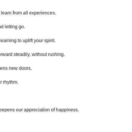
learn from all experiences.
 letting go.
arning to uplift your spirit.
rward steadily, without rushing.
opens new doors.
r rhythm.
epens our appreciation of happiness.