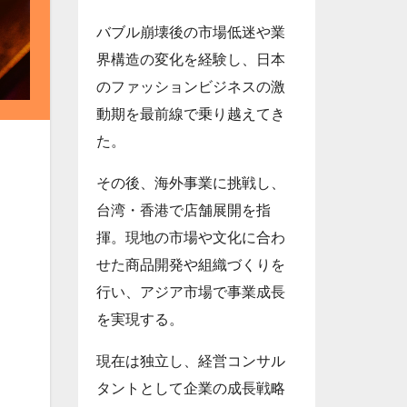
バブル崩壊後の市場低迷や業
界構造の変化を経験し、日本
のファッションビジネスの激
動期を最前線で乗り越えてき
た。
その後、海外事業に挑戦し、
台湾・香港で店舗展開を指
揮。現地の市場や文化に合わ
せた商品開発や組織づくりを
行い、アジア市場で事業成長
を実現する。
現在は独立し、経営コンサル
タントとして企業の成長戦略