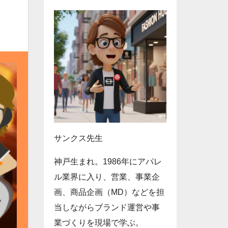
サンクス先生
神戸生まれ。1986年にアパレ
ル業界に入り、営業、事業企
画、商品企画（MD）などを担
当しながらブランド運営や事
業づくりを現場で学ぶ。