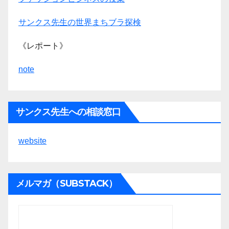
サンクス先生の世界まちブラ探検
《レポート》
note
サンクス先生への相談窓口
website
メルマガ（SUBSTACK）