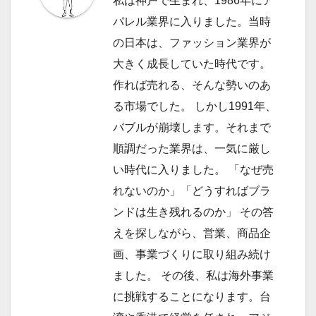
ョ
私は神戸で生まれ、1986年にア
パレル業界に入りました。当時
ン
の日本は、ファッション業界が
大きく成長していた時代です。
作れば売れる、そんな勢いのあ
る市場でした。 しかし1991年、
バブルが崩壊します。それまで
順調だった業界は、一気に厳し
い時代に入りました。 「なぜ売
れないのか」「どうすればブラ
ンドは生き残れるのか」 その答
えを探しながら、営業、商品企
画、事業づくりに取り組み続け
ました。 その後、私は海外事業
に挑戦することになります。台