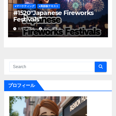
●マーケティング
●英語版テキスト
#1520″Japanese Fireworks
Festivals”
8月 2, 2026
EIC_MR.S
プロフィール