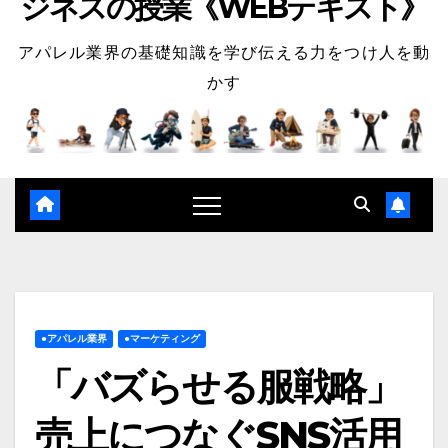
ジネスの授業《WEBテキスト》
アパレル業界の基礎知識を学び伝える力をつけ人を動
かす
●アパレル業界
●マーケティング
「バズらせる服戦略」
売上につなぐSNS活用