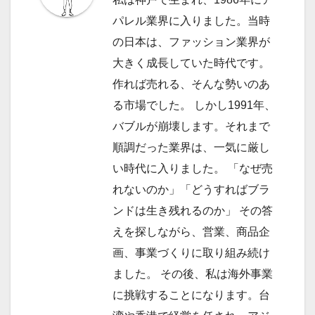
ー
パレル業界に入りました。当時
シ
の日本は、ファッション業界が
ョ
大きく成長していた時代です。
作れば売れる、そんな勢いのあ
ン
る市場でした。 しかし1991年、
バブルが崩壊します。それまで
順調だった業界は、一気に厳し
い時代に入りました。 「なぜ売
れないのか」「どうすればブラ
ンドは生き残れるのか」 その答
えを探しながら、営業、商品企
画、事業づくりに取り組み続け
ました。 その後、私は海外事業
に挑戦することになります。台