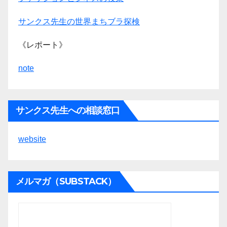
サンクス先生の世界まちブラ探検
《レポート》
note
サンクス先生への相談窓口
website
メルマガ（SUBSTACK）