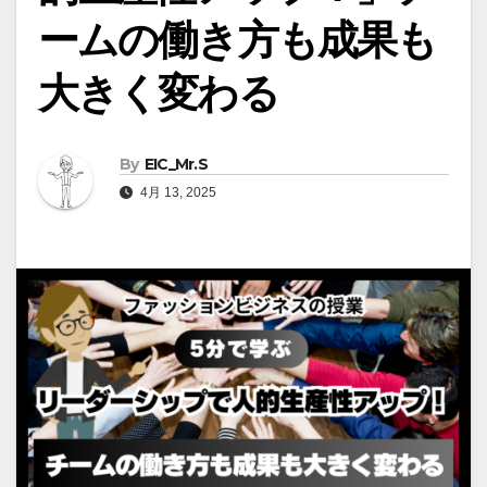
ームの働き方も成果も
大きく変わる
By
EIC_Mr.S
4月 13, 2025