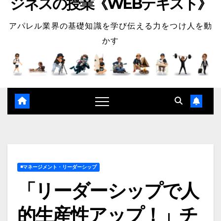
ジネスの授業《WEBテキスト》
アパレル業界の基礎知識を学び伝える力をつけ人を動
かす
◾️マネージメント・リーダーシップ
「リーダーシップで人
的生産性アップ！」チ