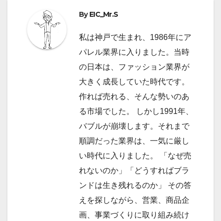
ビ
By
EIC_Mr.S
ゲ
ー
私は神戸で生まれ、1986年にア
パレル業界に入りました。当時
シ
の日本は、ファッション業界が
ョ
大きく成長していた時代です。
作れば売れる、そんな勢いのあ
ン
る市場でした。 しかし1991年、
バブルが崩壊します。それまで
順調だった業界は、一気に厳し
い時代に入りました。 「なぜ売
れないのか」「どうすればブラ
ンドは生き残れるのか」 その答
えを探しながら、営業、商品企
画、事業づくりに取り組み続け