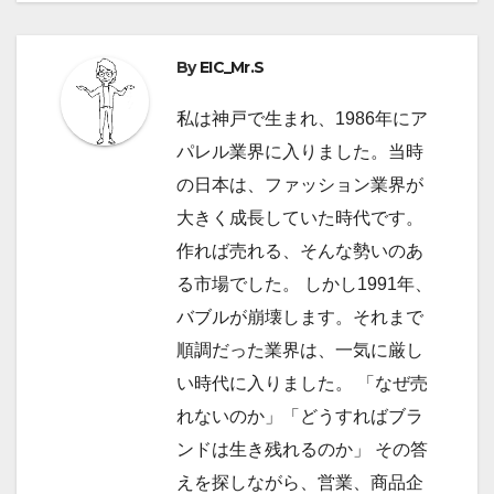
ビ
By
EIC_Mr.S
ゲ
ー
私は神戸で生まれ、1986年にア
パレル業界に入りました。当時
シ
の日本は、ファッション業界が
ョ
大きく成長していた時代です。
作れば売れる、そんな勢いのあ
ン
る市場でした。 しかし1991年、
バブルが崩壊します。それまで
順調だった業界は、一気に厳し
い時代に入りました。 「なぜ売
れないのか」「どうすればブラ
ンドは生き残れるのか」 その答
えを探しながら、営業、商品企