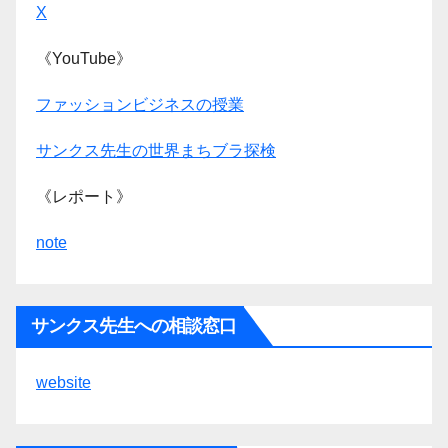
X
《YouTube》
ファッションビジネスの授業
サンクス先生の世界まちブラ探検
《レポート》
note
サンクス先生への相談窓口
website