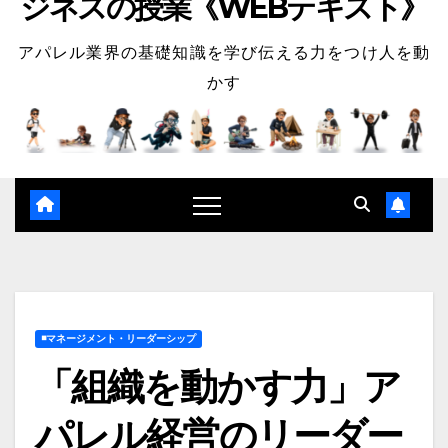
ジネスの授業《WEBテキスト》
アパレル業界の基礎知識を学び伝える力をつけ人を動
かす
◾️マネージメント・リーダーシップ
「組織を動かす力」ア
パレル経営のリーダー