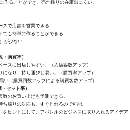
ぐに作ることができ、売れ残りの在庫出にくい。
ースで店舗を営業できる
トでも簡単に作ることができる
費）が少ない
数・購買率）
ペースに出店しやすい。（入店客数アップ）
りになり、持ち運びし易い。（購買率アップ）
し易い（購買回数アップによる購買客数アップ）
価・セット率）
複数のお買い上げも予測できる。
持ち帰りの対応も、すぐ作れるので可能。
」をヒントにして、アパレルのビジネスに取り入れるアイデア