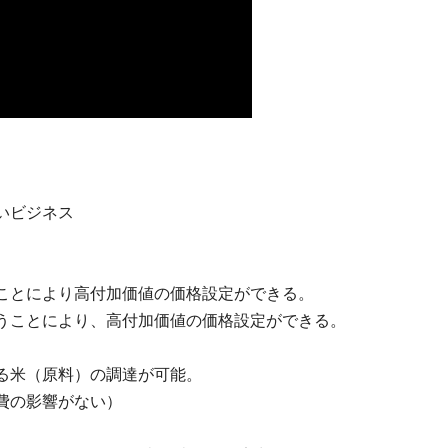
いビジネス
ことにより高付加価値の価格設定ができる。
うことにより、高付加価値の価格設定ができる。
る米（原料）の調達が可能。
費の影響がない）