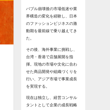
バブル崩壊後の市場低迷や業
界構造の変化を経験し、日本
のファッションビジネスの激
動期を最前線で乗り越えてき
た。
その後、海外事業に挑戦し、
台湾・香港で店舗展開を指
揮。現地の市場や文化に合わ
せた商品開発や組織づくりを
行い、アジア市場で事業成長
を実現する。
現在は独立し、経営コンサル
タントとして企業の成長戦略