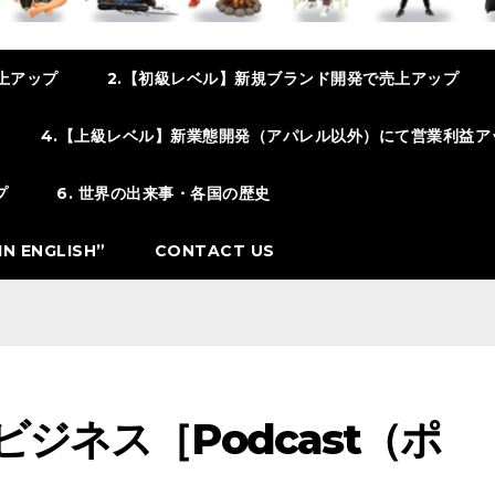
上アップ
2.【初級レベル】新規ブランド開発で売上アップ
4.【上級レベル】新業態開発（アパレル以外）にて営業利益ア
プ
6. 世界の出来事・各国の歴史
N ENGLISH”
CONTACT US
ビジネス［Podcast（ポ
］