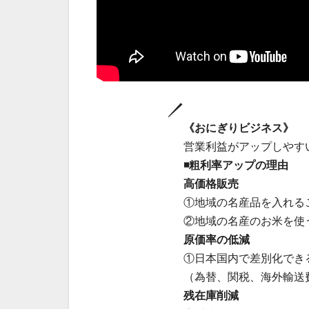
《おにぎりビジネス》
営業利益がアップしやす
◾️粗利率アップの理由
高価格販売
①地域の名産品を入れる
②地域の名産のお米を使
原価率の低減
①日本国内で差別化でき
（為替、関税、海外輸送
残在庫削減