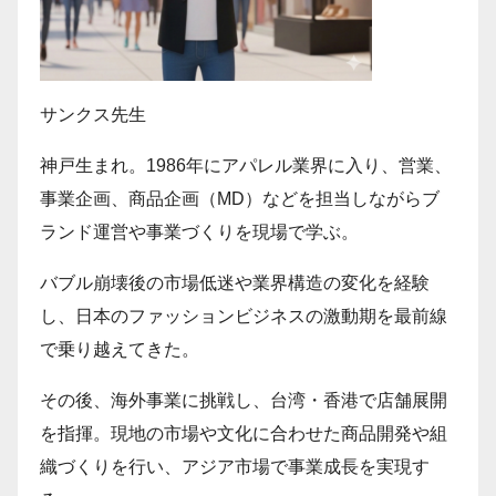
サンクス先生
神戸生まれ。1986年にアパレル業界に入り、営業、
事業企画、商品企画（MD）などを担当しながらブ
ランド運営や事業づくりを現場で学ぶ。
バブル崩壊後の市場低迷や業界構造の変化を経験
し、日本のファッションビジネスの激動期を最前線
で乗り越えてきた。
その後、海外事業に挑戦し、台湾・香港で店舗展開
を指揮。現地の市場や文化に合わせた商品開発や組
織づくりを行い、アジア市場で事業成長を実現す