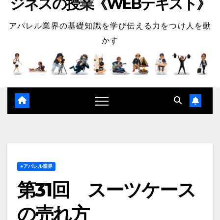
ジネスの授業《WEBテキスト》
アパレル業界の基礎知識を学び伝える力をつけ人を動
かす
●アパレル業界
第31回 スーツケース
の売れ方