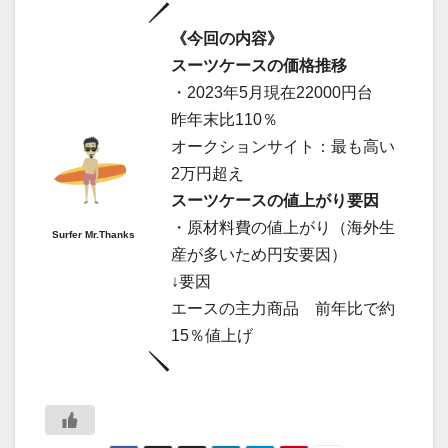
《今回の内容》
スーツケースの価格推移
・2023年5月現在22000円台
昨年末比110％
オークションサイト：最も高い
2万円超え
スーツケースの値上がり要因
・原材料費の値上がり（海外生
Surfer Mr.Thanks
産が多いため円安要因）
↓要因
エースの主力商品 前年比で約
15％値上げ