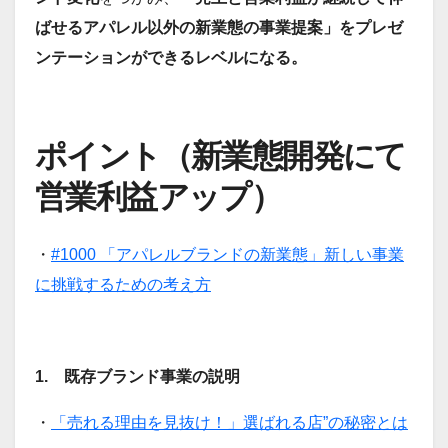
ばせるアパレル以外の新業態の事業提案」をプレゼ
ンテーションができるレベルになる。
ポイント（新業態開発にて
営業利益アップ）
・
#1000 「アパレルブランドの新業態」新しい事業
に挑戦するための考え方
1. 既存ブランド事業の説明
・
「売れる理由を見抜け！」選ばれる店”の秘密とは