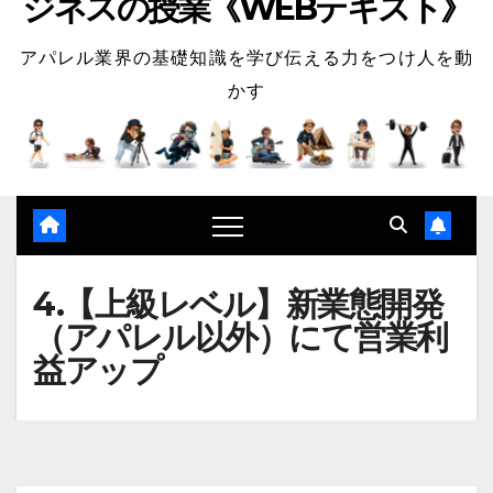
ジネスの授業《WEBテキスト》
アパレル業界の基礎知識を学び伝える力をつけ人を動
かす
4.【上級レベル】新業態開発
（アパレル以外）にて営業利
益アップ