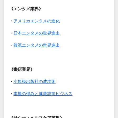
《エンタメ業界》
・
アメリカエンタメの進化
・
日本エンタメの世界進出
・
韓流エンタメの世界進出
《書店業界》
・
小規模出版社の成功術
・
本屋の強みと健康志向ビジネス
《サウナ・ヘルスケア業界》