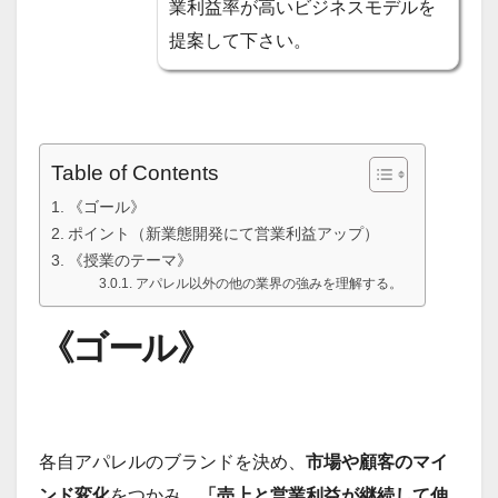
業利益率が高いビジネスモデルを
提案して下さい。
Table of Contents
《ゴール》
ポイント（新業態開発にて営業利益アップ）
《授業のテーマ》
アパレル以外の他の業界の強みを理解する。
《ゴール》
各自アパレルのブランドを決め、
市場や顧客のマイ
ンド変化
をつかみ、
「売上と営業利益が継続して伸