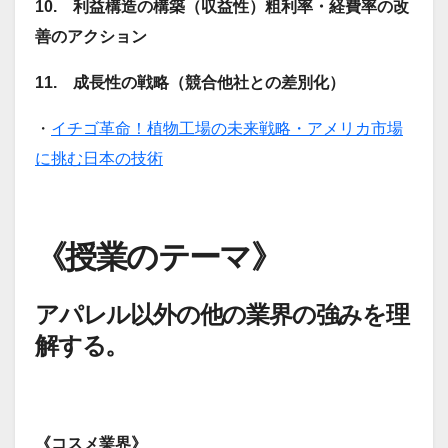
10. 利益構造の構築（収益性）粗利率・経費率の改
善のアクション
11. 成長性の戦略（競合他社との差別化）
・
イチゴ革命！植物工場の未来戦略・アメリカ市場
に挑む日本の技術
《授業のテーマ》
アパレル以外の他の業界の強みを理
解する。
《コスメ業界》