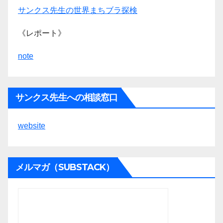
サンクス先生の世界まちブラ探検
《レポート》
note
サンクス先生への相談窓口
website
メルマガ（SUBSTACK）