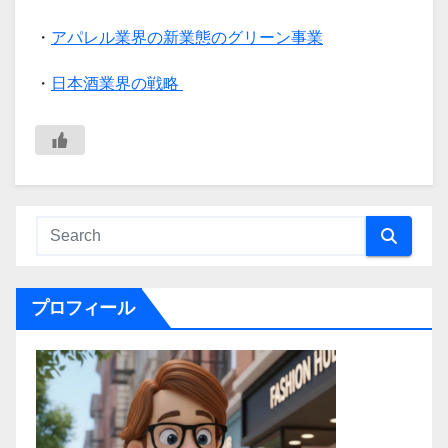
・
アパレル業界の新業態のグリーン事業
・
日本酒業界の戦略
プロフィール