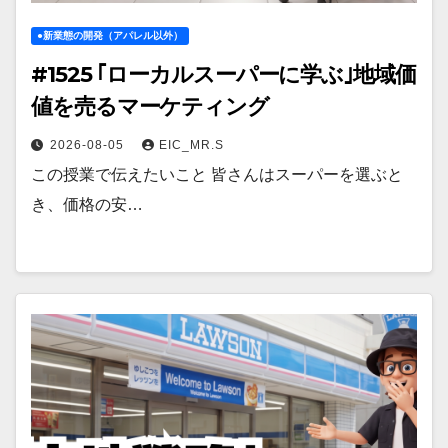
●新業態の開発（アパレル以外）
#1525 ｢ローカルスーパーに学ぶ｣地域価
値を売るマーケティング
2026-08-05
EIC_MR.S
この授業で伝えたいこと 皆さんはスーパーを選ぶと
き、価格の安…