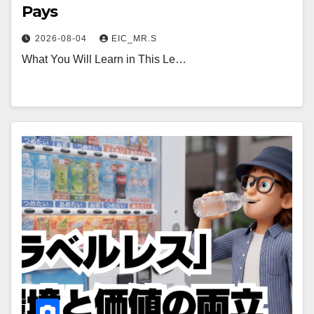
Pays
2026-08-04
EIC_MR.S
What You Will Learn in This Le…