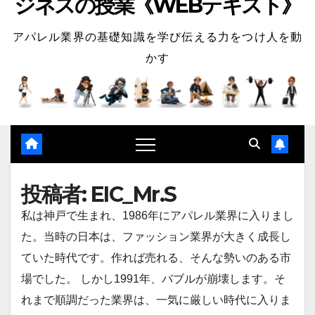
ジネスの授業《WEBテキスト》
アパレル業界の基礎知識を学び伝える力をつけ人を動
かす
投稿者:
EIC_Mr.S
私は神戸で生まれ、1986年にアパレル業界に入りまし
た。当時の日本は、ファッション業界が大きく成長し
ていた時代です。作れば売れる、そんな勢いのある市
場でした。 しかし1991年、バブルが崩壊します。そ
れまで順調だった業界は、一気に厳しい時代に入りま