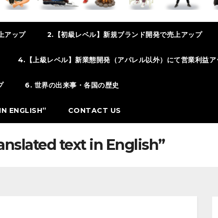
上アップ
2.【初級レベル】新規ブランド開発で売上アップ
4.【上級レベル】新業態開発（アパレル以外）にて営業利益ア
プ
6. 世界の出来事・各国の歴史
N ENGLISH”
CONTACT US
ated text in English”