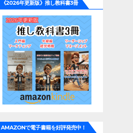
《2026年更新版》推し教科書3冊
AMAZONで電子書籍を好評発売中！