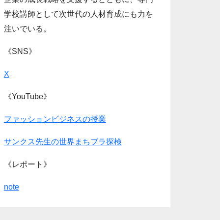
学校講師として次世代の人材育成にも力を
注いでいる。
《SNS》
X
《YouTube》
ファッションビジネスの授業
サンクス先生の世界まちブラ探検
《レポート》
note