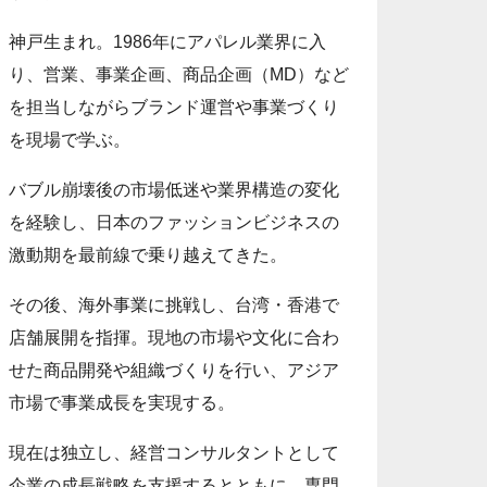
神戸生まれ。1986年にアパレル業界に入
り、営業、事業企画、商品企画（MD）など
を担当しながらブランド運営や事業づくり
を現場で学ぶ。
バブル崩壊後の市場低迷や業界構造の変化
を経験し、日本のファッションビジネスの
激動期を最前線で乗り越えてきた。
その後、海外事業に挑戦し、台湾・香港で
店舗展開を指揮。現地の市場や文化に合わ
せた商品開発や組織づくりを行い、アジア
市場で事業成長を実現する。
現在は独立し、経営コンサルタントとして
企業の成長戦略を支援するとともに、専門