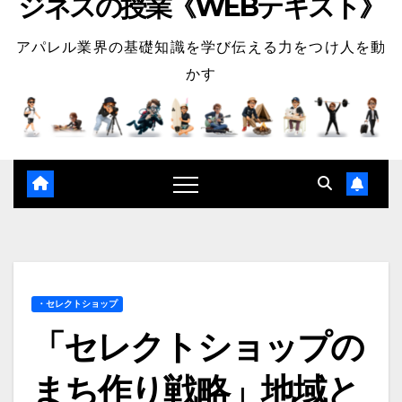
ジネスの授業《WEBテキスト》
アパレル業界の基礎知識を学び伝える力をつけ人を動
かす
・セレクトショップ
「セレクトショップの
まち作り戦略」地域と