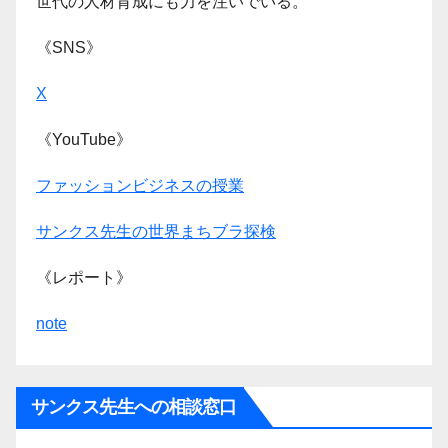
世代の人材育成にも力を注いでいる。
《SNS》
X
《YouTube》
ファッションビジネスの授業
サンクス先生の世界まちブラ探検
《レポート》
note
サンクス先生への相談窓口