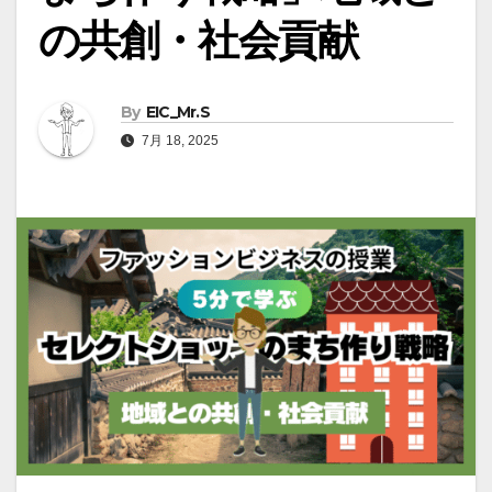
の共創・社会貢献
By
EIC_Mr.S
7月 18, 2025