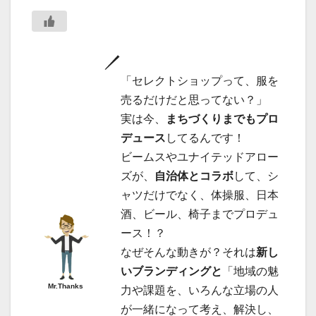
「セレクトショップって、服を
売るだけだと思ってない？」
実は今、
まちづくりまでもプロ
デュース
してるんです！
ビームスやユナイテッドアロー
ズが、
自治体とコラボ
して、シ
ャツだけでなく、体操服、日本
酒、ビール、椅子までプロデュ
ース！？
なぜそんな動きが？それは
新し
いブランディングと
「地域の魅
Mr.Thanks
力や課題を、いろんな立場の人
が一緒になって考え、解決し、