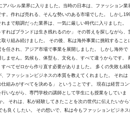
年にアパレル業界に入りました。当時の日本は、ファッション業
す。作れば売れる、そんな勢いのある市場でした。 しかし199
それまで順調だった業界は、一気に厳しい時代に入りました。
うすればブランドは生き残れるのか」 その答えを探しながら、
に取り組み続けました。 その後、私は海外事業に挑戦すること
営を任され、アジア市場で事業を展開しました。 しかし海外で
用しません。気候も、体型も、文化も、すべて違うからです。 
、すべてゼロから作り直す必要がありました。 多くの失敗も経
が、ファッションビジネスの本質を教えてくれました。 それは
仕組みがすべてを決める」 ということです。 現在は経営コン
を行いながら、専門学校の講師として学生にも授業をしていま
か。 それは、私が経験してきたことを次の世代に伝えたいから
でも良くしたい。 その想いで、私は今もファッションビジネス