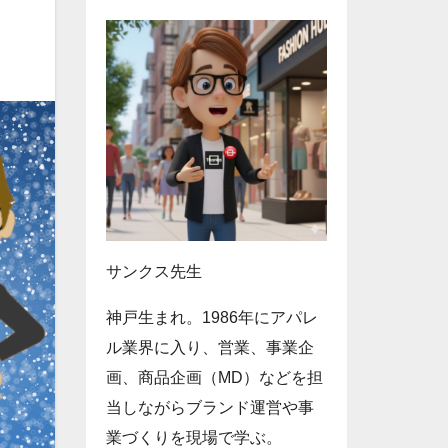
サンクス先生
神戸生まれ。1986年にアパレ
ル業界に入り、営業、事業企
画、商品企画（MD）などを担
当しながらブランド運営や事
業づくりを現場で学ぶ。