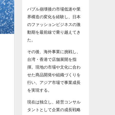
バブル崩壊後の市場低迷や業
界構造の変化を経験し、日本
のファッションビジネスの激
動期を最前線で乗り越えてき
た。
その後、海外事業に挑戦し、
台湾・香港で店舗展開を指
揮。現地の市場や文化に合わ
せた商品開発や組織づくりを
行い、アジア市場で事業成長
を実現する。
現在は独立し、経営コンサル
タントとして企業の成長戦略