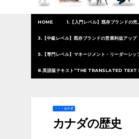
HOME
1.【入門レベル】既存ブランドの売
3.【中級レベル】既存ブランドの営業利益アップ
5.【専門レベル】マネージメント・リーダーシッ
8.英語版テキスト”THE TRANSLATED TEXT I
・・・カナダ
カナダの歴史