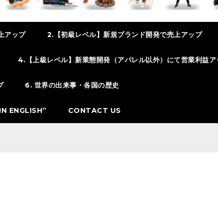
上アップ
2.【初級レベル】新規ブランド開発で売上アップ
4.【上級レベル】新業態開発（アパレル以外）にて営業利益ア
プ
6. 世界の出来事・各国の歴史
N ENGLISH”
CONTACT US