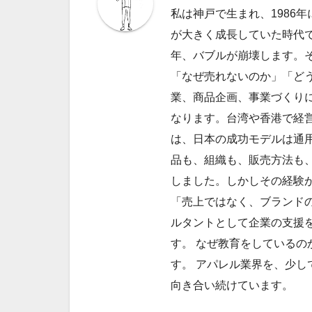
私は神戸で生まれ、1986
が大きく成長していた時代で
年、バブルが崩壊します。
「なぜ売れないのか」「ど
業、商品企画、事業づくり
なります。台湾や香港で経
は、日本の成功モデルは通
品も、組織も、販売方法も
しました。しかしその経験
「売上ではなく、ブランドの
ルタントとして企業の支援
す。 なぜ教育をしているの
す。 アパレル業界を、少し
向き合い続けています。