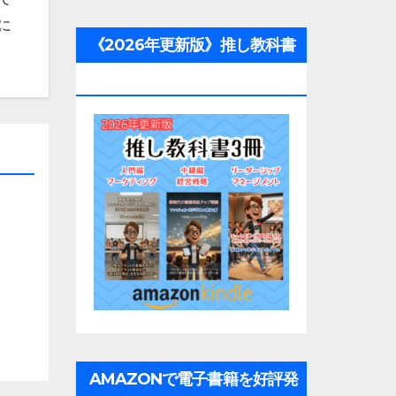
に
《2026年更新版》推し教科書
3冊
AMAZONで電子書籍を好評発