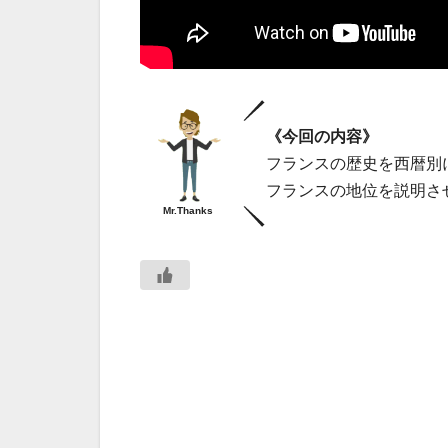
《今回の内容》
フランスの歴史を西暦別
フランスの地位を説明さ
Mr.Thanks
投
稿