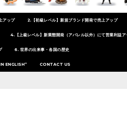
上アップ
2.【初級レベル】新規ブランド開発で売上アップ
4.【上級レベル】新業態開発（アパレル以外）にて営業利益ア
プ
6. 世界の出来事・各国の歴史
N ENGLISH”
CONTACT US