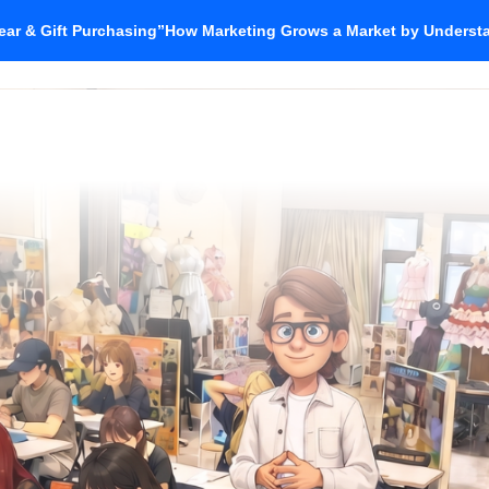
ar & Gift Purchasing”How Marketing Grows a Market by Unders