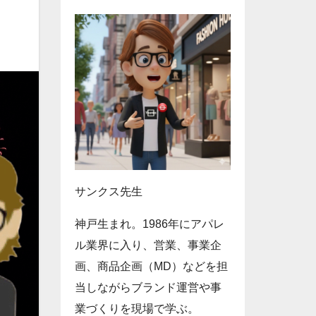
サンクス先生
神戸生まれ。1986年にアパレ
ル業界に入り、営業、事業企
画、商品企画（MD）などを担
当しながらブランド運営や事
業づくりを現場で学ぶ。