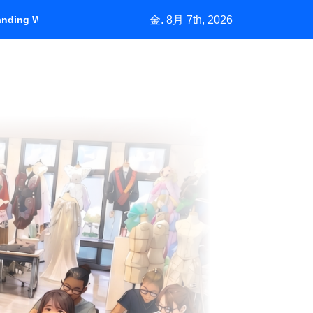
金. 8月 7th, 2026
tanding Who Pays
＃1450「バーニーズの挑戦」中古市場が生む