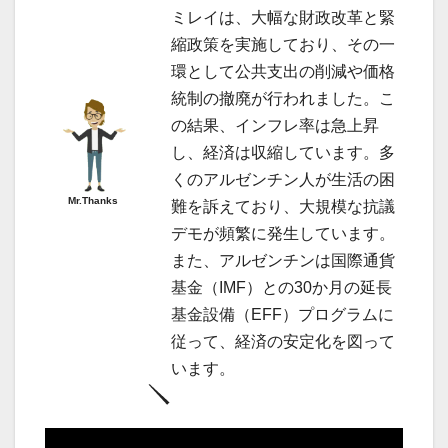
ミレイは、大幅な財政改革と緊
縮政策を実施しており、その一
環として公共支出の削減や価格
統制の撤廃が行われました。こ
の結果、インフレ率は急上昇
し、経済は収縮しています。多
くのアルゼンチン人が生活の困
Mr.Thanks
難を訴えており、大規模な抗議
デモが頻繁に発生しています。
また、アルゼンチンは国際通貨
基金（IMF）との30か月の延長
基金設備（EFF）プログラムに
従って、経済の安定化を図って
います。