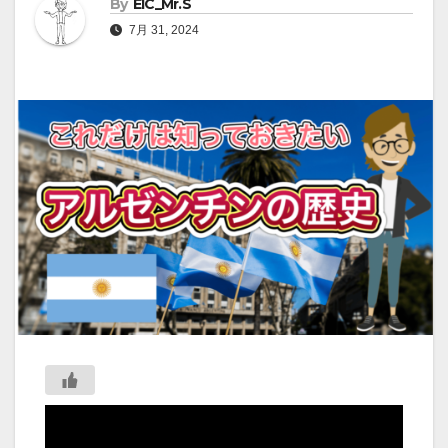
By
EIC_Mr.S
7月 31, 2024