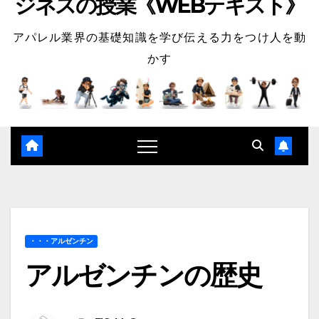
ジネスの授業《WEBテキスト》
アパレル業界の基礎知識を学び伝える力をつけ人を動
かす
・・・アルゼンチン
アルゼンチンの歴史