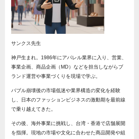
サンクス先生
神戸生まれ。1986年にアパレル業界に入り、営業、
事業企画、商品企画（MD）などを担当しながらブ
ランド運営や事業づくりを現場で学ぶ。
バブル崩壊後の市場低迷や業界構造の変化を経験
し、日本のファッションビジネスの激動期を最前線
で乗り越えてきた。
その後、海外事業に挑戦し、台湾・香港で店舗展開
を指揮。現地の市場や文化に合わせた商品開発や組