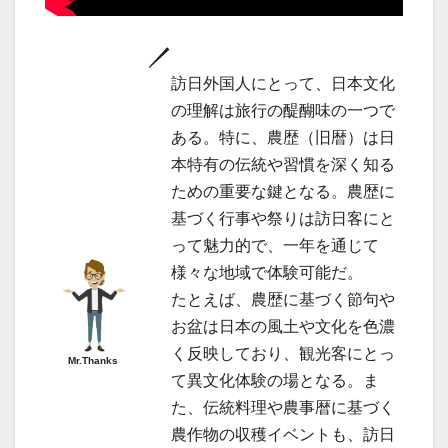
訪日外国人にとって、日本文化
の理解は旅行の醍醐味の一つで
ある。特に、農歴（旧暦）は日
本特有の伝統や習慣を深く知る
ための重要な鍵となる。農歴に
基づく行事や祭りは訪日客にと
って魅力的で、一年を通じて
様々な地域で体験可能だ。
たとえば、農歴に基づく節句や
お盆は日本の風土や文化を色濃
く反映しており、観光客にとっ
Mr.Thanks
て異文化体験の場となる。ま
た、伝統料理や農事暦に基づく
農作物の収穫イベントも、訪日