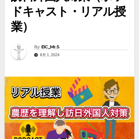
ドキャスト・リアル授
業）
By
EIC_Mr.S
8月 1, 2024