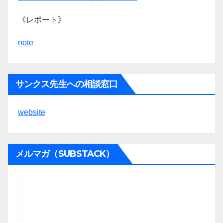
《レポート》
note
サンクス先生への相談窓口
website
メルマガ（SUBSTACK）