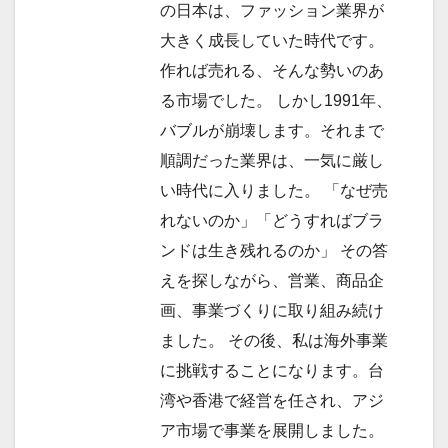
ョ
の日本は、ファッション業界が
大きく成長していた時代です。
ン
作れば売れる、そんな勢いのあ
る市場でした。 しかし1991年、
バブルが崩壊します。それまで
順調だった業界は、一気に厳し
い時代に入りました。 「なぜ売
れないのか」「どうすればブラ
ンドは生き残れるのか」 その答
えを探しながら、営業、商品企
画、事業づくりに取り組み続け
ました。 その後、私は海外事業
に挑戦することになります。台
湾や香港で経営を任され、アジ
ア市場で事業を展開しました。