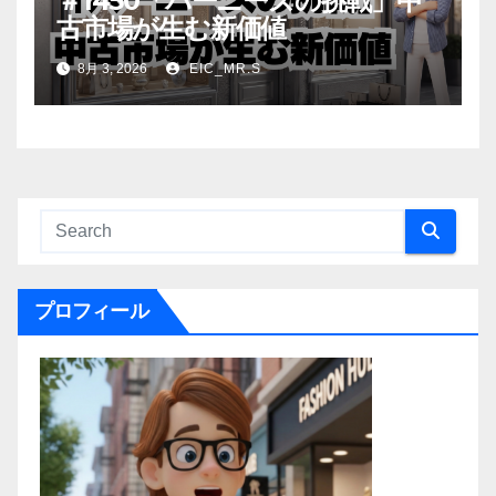
＃1450「バーニーズの挑戦」中
古市場が生む新価値
8月 3, 2026
EIC_MR.S
プロフィール