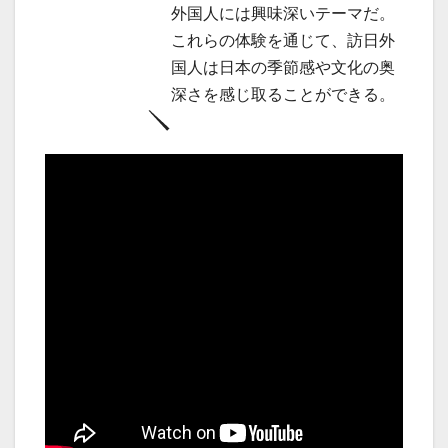
外国人には興味深いテーマだ。
これらの体験を通じて、訪日外
国人は日本の季節感や文化の奥
深さを感じ取ることができる。