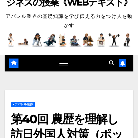
ジネスの授業《WEBテキスト》
アパレル業界の基礎知識を学び伝える力をつけ人を動
かす
●アパレル業界
第40回 農歴を理解し
訪日外国人対策（ポッ