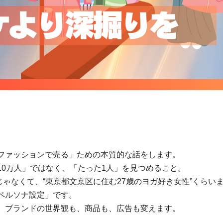
ファッションで売る」ための本質的な話をします。
10万人」ではなく、「たった1人」を見つめること。
”じゃなくて、“東京都文京区に住む27歳のヨガ好き女性”くらい
ペルソナ設定」です。
、ブランドの世界観も、商品も、広告も変えます。