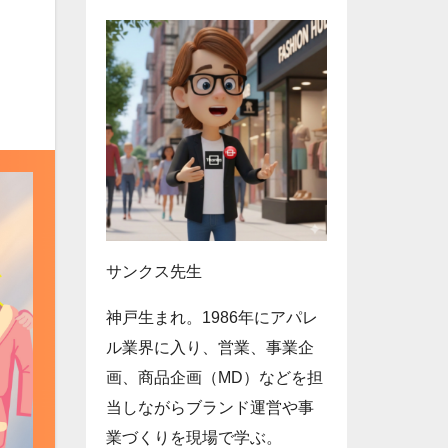
サンクス先生
神戸生まれ。1986年にアパレ
ル業界に入り、営業、事業企
画、商品企画（MD）などを担
当しながらブランド運営や事
業づくりを現場で学ぶ。