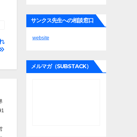
サンクス先生への相談窓口
website
れ
メルマガ（SUBSTACK）
界
1
営