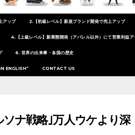
上アップ
2.【初級レベル】新規ブランド開発で売上アップ
4.【上級レベル】新業態開発（アパレル以外）にて営業利益ア
プ
6. 世界の出来事・各国の歴史
N ENGLISH”
CONTACT US
ルソナ戦略｣万人ウケより深