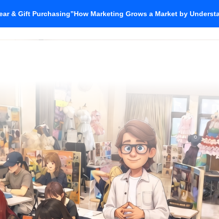
ar & Gift Purchasing”How Marketing Grows a Market by Unders