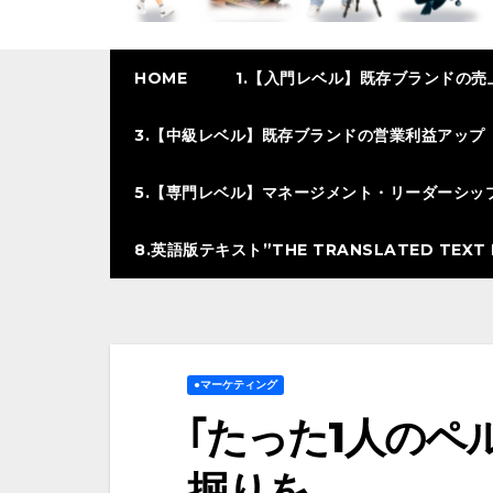
HOME
1.【入門レベル】既存ブランドの売
3.【中級レベル】既存ブランドの営業利益アップ
5.【専門レベル】マネージメント・リーダーシッ
8.英語版テキスト”THE TRANSLATED TEXT I
●マーケティング
｢たった1人のペ
掘りを