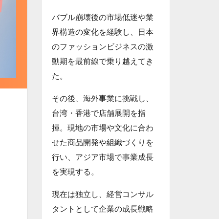
バブル崩壊後の市場低迷や業
界構造の変化を経験し、日本
のファッションビジネスの激
動期を最前線で乗り越えてき
た。
その後、海外事業に挑戦し、
台湾・香港で店舗展開を指
揮。現地の市場や文化に合わ
せた商品開発や組織づくりを
行い、アジア市場で事業成長
を実現する。
ま
現在は独立し、経営コンサル
タントとして企業の成長戦略