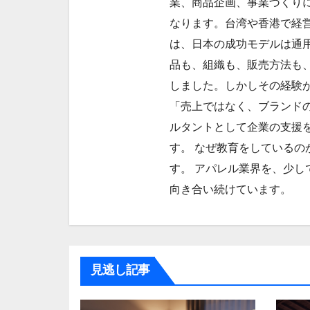
業、商品企画、事業づくり
ン
なります。台湾や香港で経
は、日本の成功モデルは通
品も、組織も、販売方法も
しました。しかしその経験
「売上ではなく、ブランドの
ルタントとして企業の支援
す。 なぜ教育をしているの
す。 アパレル業界を、少し
向き合い続けています。
見逃し記事