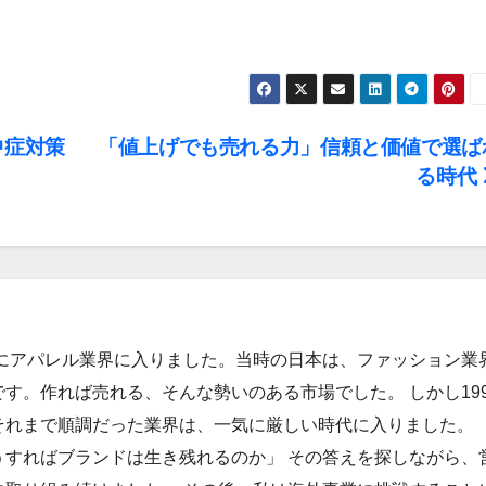
中症対策
「値上げでも売れる力」信頼と価値で選ば
る時代
年にアパレル業界に入りました。当時の日本は、ファッション業
す。作れば売れる、そんな勢いのある市場でした。 しかし199
それまで順調だった業界は、一気に厳しい時代に入りました。
うすればブランドは生き残れるのか」 その答えを探しながら、