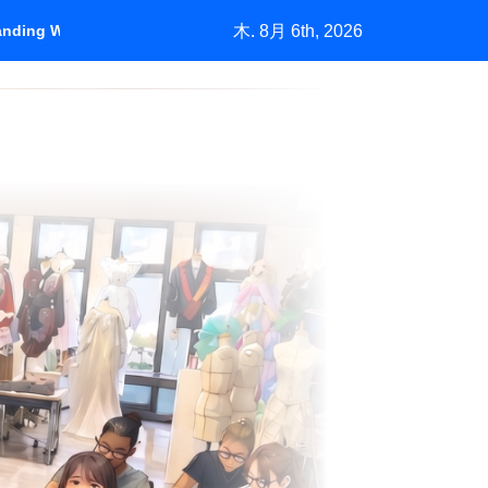
木. 8月 6th, 2026
tanding Who Pays
＃1450「バーニーズの挑戦」中古市場が生む