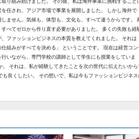
に取り組み続けました。 その後、私は海外事業に挑戦すること
営を任され、アジア市場で事業を展開しました。 しかし海外で
用しません。気候も、体型も、文化も、すべて違うからです。 
、すべてゼロから作り直す必要がありました。 多くの失敗も経
が、ファッションビジネスの本質を教えてくれました。 それは
仕組みがすべてを決める」 ということです。 現在は経営コン
を行いながら、専門学校の講師として学生にも授業をしていま
か。 それは、私が経験してきたことを次の世代に伝えたいから
でも良くしたい。 その想いで、私は今もファッションビジネス