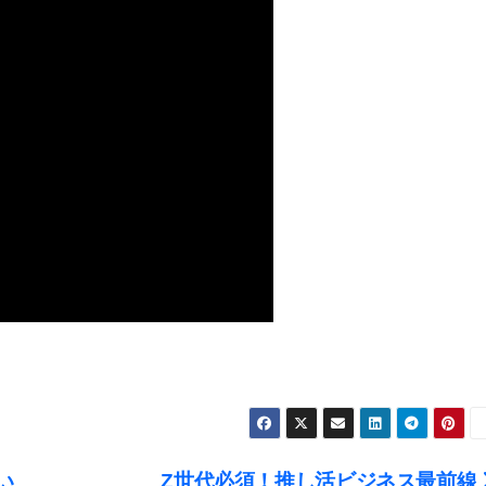
い
Z世代必須！推し活ビジネス最前線