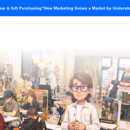
ar & Gift Purchasing”How Marketing Grows a Market by Unders