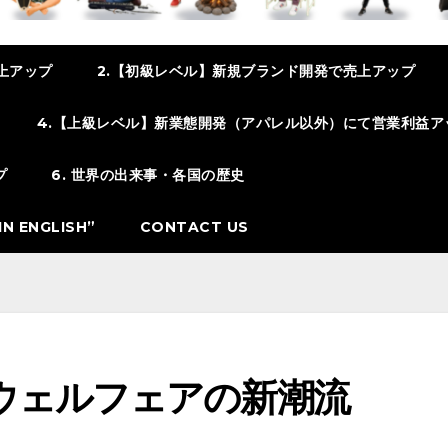
上アップ
2.【初級レベル】新規ブランド開発で売上アップ
4.【上級レベル】新業態開発（アパレル以外）にて営業利益ア
プ
6. 世界の出来事・各国の歴史
N ENGLISH”
CONTACT US
ウェルフェアの新潮流