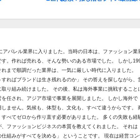
年にアパレル業界に入りました。当時の日本は、ファッション業
す。作れば売れる、そんな勢いのある市場でした。 しかし199
それまで順調だった業界は、一気に厳しい時代に入りました。
うすればブランドは生き残れるのか」 その答えを探しながら、
に取り組み続けました。 その後、私は海外事業に挑戦すること
営を任され、アジア市場で事業を展開しました。 しかし海外で
用しません。気候も、体型も、文化も、すべて違うからです。 
、すべてゼロから作り直す必要がありました。 多くの失敗も経
が、ファッションビジネスの本質を教えてくれました。 それは
仕組みがすべてを決める」 ということです。 現在は経営コン