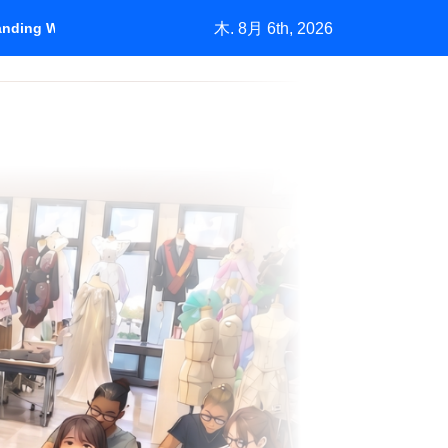
木. 8月 6th, 2026
tanding Who Pays
＃1450「バーニーズの挑戦」中古市場が生む