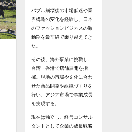
バブル崩壊後の市場低迷や業
界構造の変化を経験し、日本
のファッションビジネスの激
動期を最前線で乗り越えてき
た。
その後、海外事業に挑戦し、
台湾・香港で店舗展開を指
揮。現地の市場や文化に合わ
せた商品開発や組織づくりを
行い、アジア市場で事業成長
を実現する。
現在は独立し、経営コンサル
タントとして企業の成長戦略