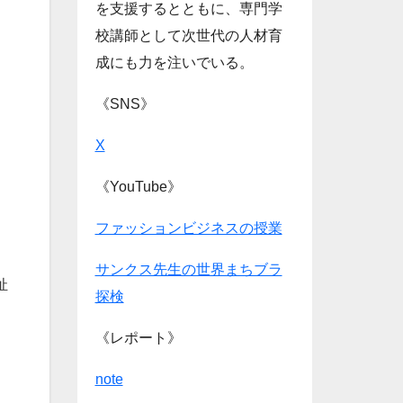
を支援するとともに、専門学
校講師として次世代の人材育
成にも力を注いでいる。
《SNS》
X
《YouTube》
ファッションビジネスの授業
サンクス先生の世界まちブラ
祉
探検
《レポート》
note