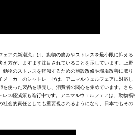
フェアの新潮流」は、動物の痛みやストレスを最小限に抑える
考え方が、ますます注目されていることを示しています。上野
、動物のストレスを軽減するための施設改修や環境改善に取り
子メーカーのシャトレーゼは、アニマルウェルフェアに対応し
卵を使った製品を販売し、消費者の関心を集めています。さら
ストレス軽減策も進行中です。アニマルウェルフェアは、動物福
の社会的責任としても重要視されるようになり、日本でもその
。