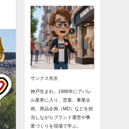
サンクス先生
神戸生まれ。1986年にアパレ
ル業界に入り、営業、事業企
画、商品企画（MD）などを担
当しながらブランド運営や事
業づくりを現場で学ぶ。