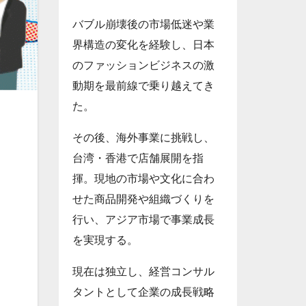
バブル崩壊後の市場低迷や業
界構造の変化を経験し、日本
のファッションビジネスの激
動期を最前線で乗り越えてき
た。
その後、海外事業に挑戦し、
台湾・香港で店舗展開を指
揮。現地の市場や文化に合わ
せた商品開発や組織づくりを
行い、アジア市場で事業成長
を実現する。
現在は独立し、経営コンサル
タントとして企業の成長戦略