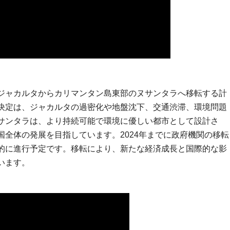
ジャカルタからカリマンタン島東部のヌサンタラへ移転する計
決定は、ジャカルタの過密化や地盤沈下、交通渋滞、環境問題
サンタラは、より持続可能で環境に優しい都市として設計さ
国全体の発展を目指しています。2024年までに政府機関の移転
的に進行予定です。移転により、新たな経済成長と国際的な影
います。