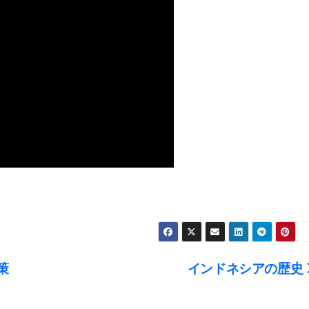
策
インドネシアの歴史