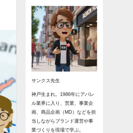
サンクス先生
神戸生まれ。1986年にアパレ
ル業界に入り、営業、事業企
画、商品企画（MD）などを担
当しながらブランド運営や事
業づくりを現場で学ぶ。