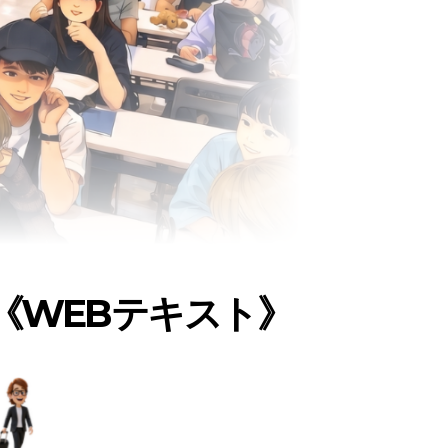
《WEBテキスト》