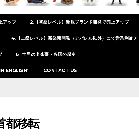
上アップ
2.【初級レベル】新規ブランド開発で売上アップ
4.【上級レベル】新業態開発（アパレル以外）にて営業利益ア
プ
6. 世界の出来事・各国の歴史
N ENGLISH”
CONTACT US
首都移転