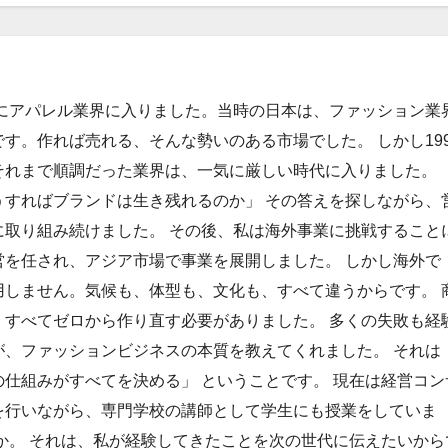
年にアパレル業界に入りました。当時の日本は、ファッション業
す。作れば売れる、そんな勢いのある市場でした。 しかし199
それまで順調だった業界は、一気に厳しい時代に入りました。
うすればブランドは生き残れるのか」 その答えを探しながら、
に取り組み続けました。 その後、私は海外事業に挑戦すること
営を任され、アジア市場で事業を展開しました。 しかし海外で
用しません。気候も、体型も、文化も、すべて違うからです。 
、すべてゼロから作り直す必要がありました。 多くの失敗も経
が、ファッションビジネスの本質を教えてくれました。 それは
仕組みがすべてを決める」 ということです。 現在は経営コン
を行いながら、専門学校の講師として学生にも授業をしていま
か。 それは、私が経験してきたことを次の世代に伝えたいから