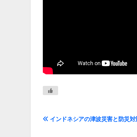
投
インドネシアの津波災害と防災対
稿