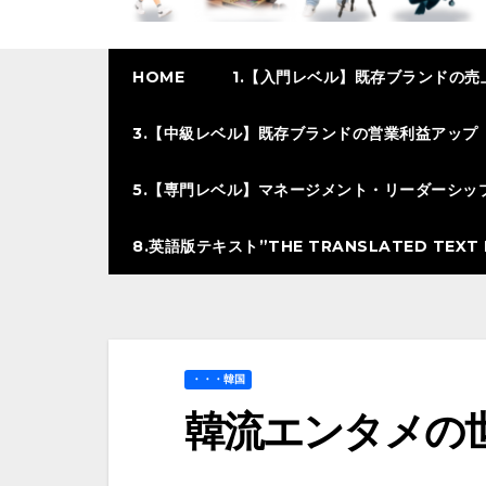
HOME
1.【入門レベル】既存ブランドの売
3.【中級レベル】既存ブランドの営業利益アップ
5.【専門レベル】マネージメント・リーダーシッ
8.英語版テキスト”THE TRANSLATED TEXT I
・・・韓国
韓流エンタメの