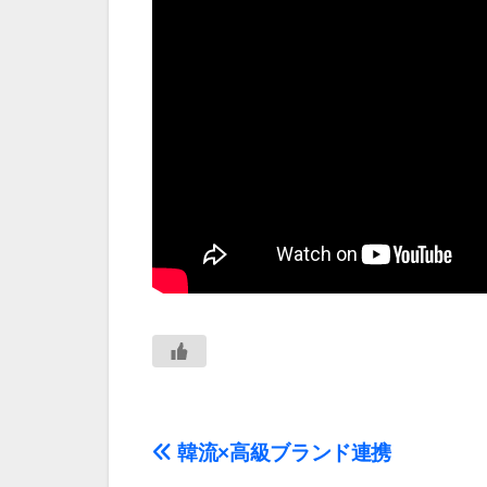
投
韓流×高級ブランド連携