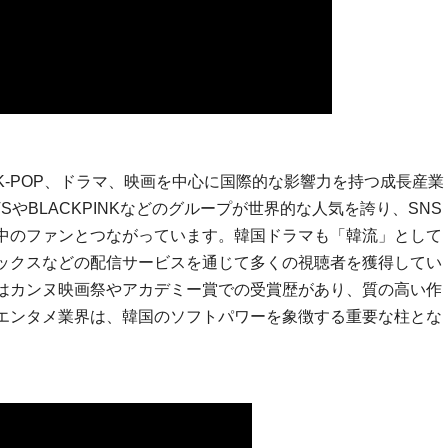
K-POP、ドラマ、映画を中心に国際的な影響力を持つ成長産業
TSやBLACKPINKなどのグループが世界的な人気を誇り、SNS
世界中のファンとつながっています。韓国ドラマも「韓流」として
ックスなどの配信サービスを通じて多くの視聴者を獲得してい
はカンヌ映画祭やアカデミー賞での受賞歴があり、質の高い作
エンタメ業界は、韓国のソフトパワーを象徴する重要な柱とな