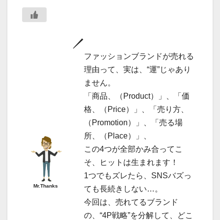
ファッションブランドが売れる
理由って、実は、“運”じゃあり
ません。
「商品、（Product）」、「価
格、（Price）」、「売り方、
（Promotion）」、「売る場
所、（Place）」、
この4つが全部かみ合ってこ
そ、ヒットは生まれます！
1つでもズレたら、SNSバズっ
Mr.Thanks
ても長続きしない…。
今回は、売れてるブランド
の、“4P戦略”を分解して、どこ