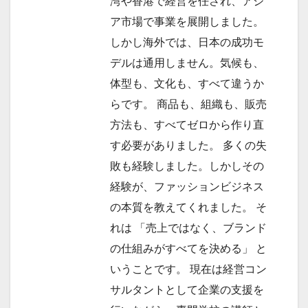
湾や香港で経営を任され、アジ
ア市場で事業を展開しました。
しかし海外では、日本の成功モ
デルは通用しません。気候も、
体型も、文化も、すべて違うか
らです。 商品も、組織も、販売
方法も、すべてゼロから作り直
す必要がありました。 多くの失
敗も経験しました。しかしその
経験が、ファッションビジネス
の本質を教えてくれました。 そ
れは 「売上ではなく、ブランド
の仕組みがすべてを決める」 と
いうことです。 現在は経営コン
サルタントとして企業の支援を