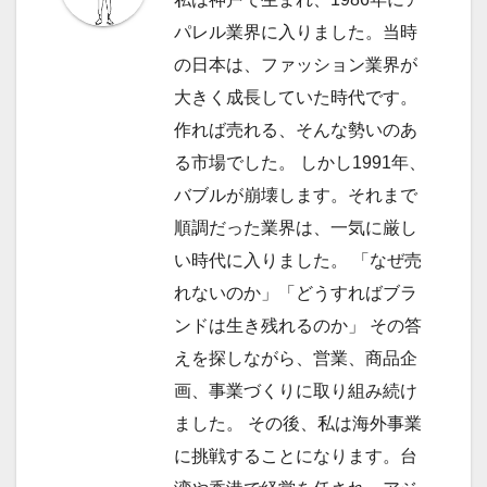
ー
パレル業界に入りました。当時
シ
の日本は、ファッション業界が
ョ
大きく成長していた時代です。
作れば売れる、そんな勢いのあ
ン
る市場でした。 しかし1991年、
バブルが崩壊します。それまで
順調だった業界は、一気に厳し
い時代に入りました。 「なぜ売
れないのか」「どうすればブラ
ンドは生き残れるのか」 その答
えを探しながら、営業、商品企
画、事業づくりに取り組み続け
ました。 その後、私は海外事業
に挑戦することになります。台