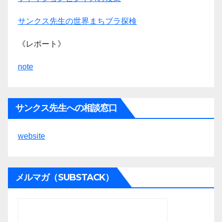
サンクス先生の世界まちブラ探検
《レポート》
note
サンクス先生への相談窓口
website
メルマガ（SUBSTACK）