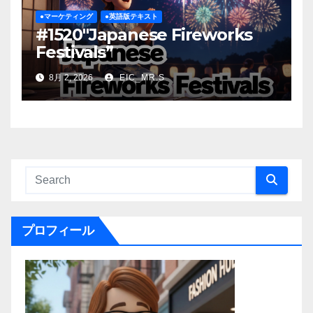
●マーケティング
●英語版テキスト
#1520″Japanese Fireworks
Festivals”
8月 2, 2026
EIC_MR.S
プロフィール