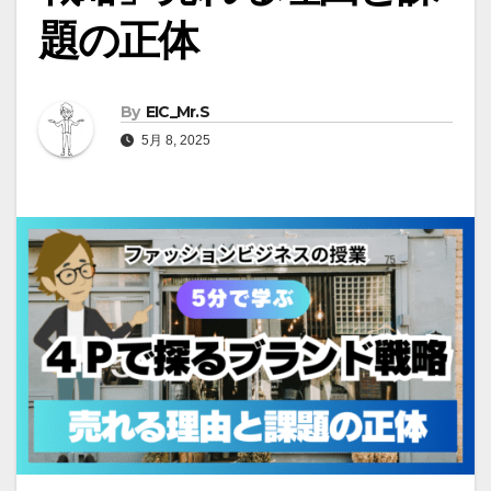
題の正体
By
EIC_Mr.S
5月 8, 2025