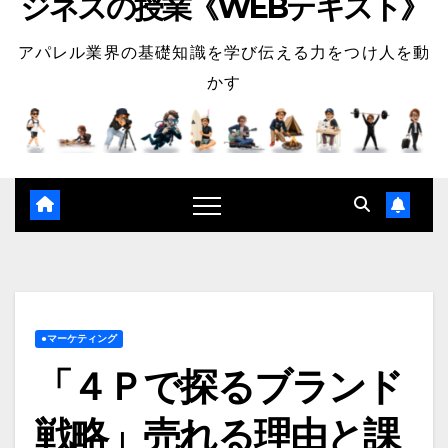
ジネスの授業《WEBテキスト》
アパレル業界の基礎知識を学び伝える力をつけ人を動
かす
●マーケティング
「４Ｐで探るブランド
戦略」売れる理由と課