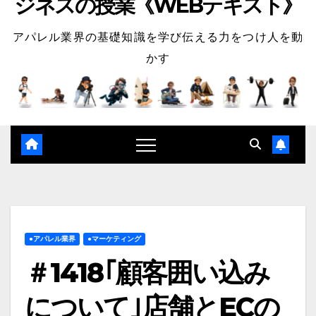
ジネスの授業《WEBテキスト》
アパレル業界の基礎知識を学び伝える力をつけ人を動
かす
●アパレル業界
●マーケティング
＃1418｢顧客囲い込み
について｣店舗とECの