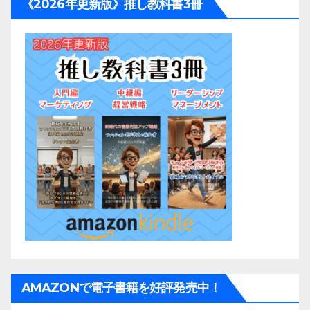
《2026年更新版》推し教科書3冊
AMAZONで電子書籍を好評発売中！