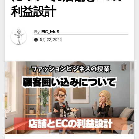
利益設計
By
EIC_Mr.S
5月 22, 2026