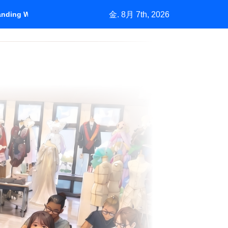
金. 8月 7th, 2026
tanding Who Pays
＃1450「バーニーズの挑戦」中古市場が生む