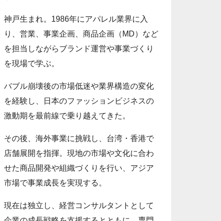
神戸生まれ。1986年にアパレル業界に入
り、営業、事業企画、商品企画（MD）など
を担当しながらブランド運営や事業づくり
を現場で学ぶ。
バブル崩壊後の市場低迷や業界構造の変化
を経験し、日本のファッションビジネスの
激動期を最前線で乗り越えてきた。
その後、海外事業に挑戦し、台湾・香港で
店舗展開を指揮。現地の市場や文化に合わ
せた商品開発や組織づくりを行い、アジア
市場で事業成長を実現する。
現在は独立し、経営コンサルタントとして
企業の成長戦略を支援するとともに、専門