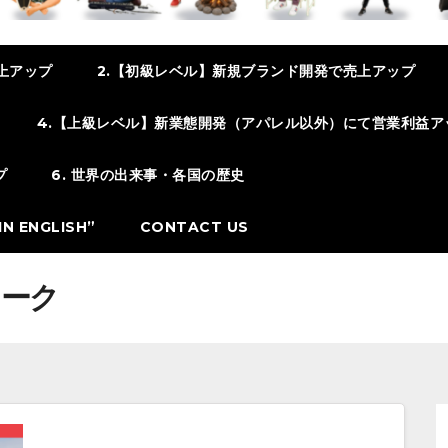
上アップ
2.【初級レベル】新規ブランド開発で売上アップ
4.【上級レベル】新業態開発（アパレル以外）にて営業利益ア
プ
6. 世界の出来事・各国の歴史
N ENGLISH”
CONTACT US
マーク