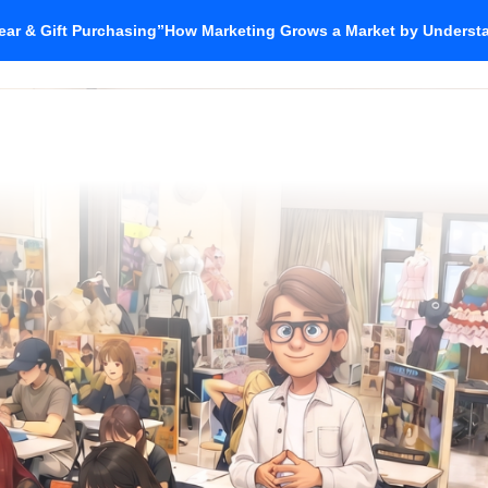
ar & Gift Purchasing”How Marketing Grows a Market by Unders