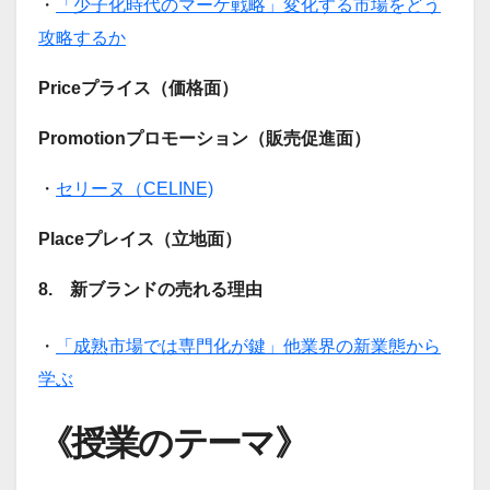
・
「少子化時代のマーケ戦略」変化する市場をどう
攻略するか
Priceプライス（価格面）
Promotionプロモーション（販売促進面）
・
セリーヌ（CELINE)
Placeプレイス（立地面）
8. 新ブランドの売れる理由
・
「成熟市場では専門化が鍵」他業界の新業態から
学ぶ
《授業のテーマ》