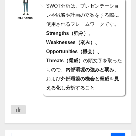
SWOT分析は、プレゼンテーショ
ンや戦略や計画の立案をする際に
Mr.Thanks
使用されるフレームワークです。
Strengths（強み）、
Weaknesses（弱み）、
Opportunities（機会）、
Threats（脅威）
の頭文字を取った
もので、
内部環境の強みと弱み
、
および
外部環境の機会と脅威
を
見
える化し分析する
こと