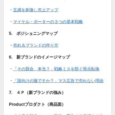
・
五感を刺激し売上アップ
・
マイケル・ポーターの３つの基本戦略
5. ポジショニングマップ
・
売れるブランドの作り方
6. 新ブランドのイメージマップ
・
「その競合、本当？」戦略ミスを防ぐ視点転換
・
「誰向けの服ですか？」マス広告で売れない理由
7. ４Ｐ（新ブランドの強み）
Productプロダクト（商品面）