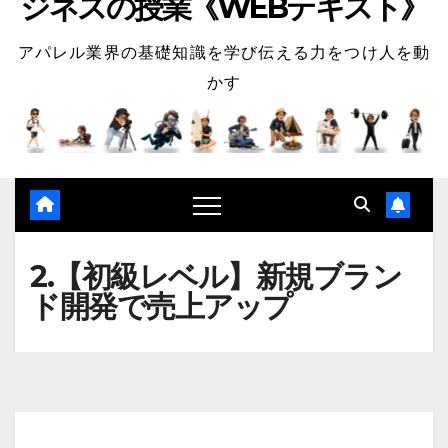
ジネスの授業《WEBテキスト》
アパレル業界の基礎知識を学び伝える力をつけ人を動
かす
2.【初級レベル】新規ブラン
ド開発で売上アップ