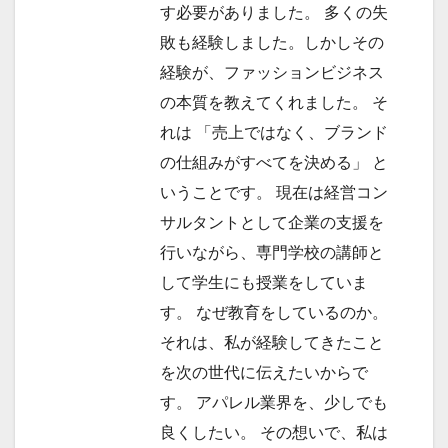
す必要がありました。 多くの失
敗も経験しました。しかしその
経験が、ファッションビジネス
の本質を教えてくれました。 そ
れは 「売上ではなく、ブランド
の仕組みがすべてを決める」 と
いうことです。 現在は経営コン
サルタントとして企業の支援を
行いながら、専門学校の講師と
して学生にも授業をしていま
す。 なぜ教育をしているのか。
それは、私が経験してきたこと
を次の世代に伝えたいからで
す。 アパレル業界を、少しでも
良くしたい。 その想いで、私は