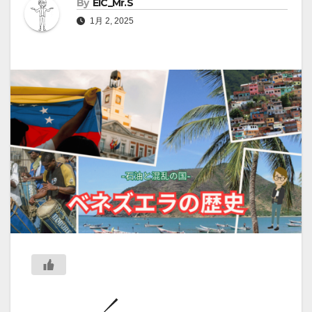
By
EIC_Mr.S
1月 2, 2025