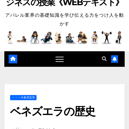
ジネスの授業《WEBテキスト》
アパレル業界の基礎知識を学び伝える力をつけ人を動
かす
・・・ベネズエラ
ベネズエラの歴史