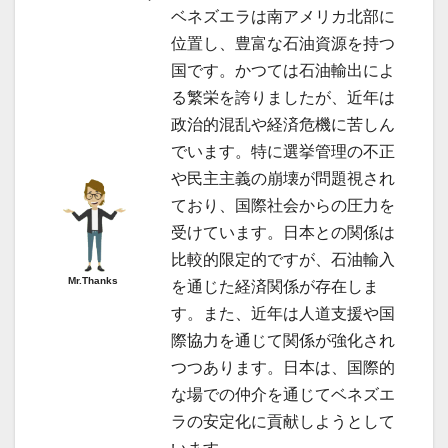
ベネズエラは南アメリカ北部に
位置し、豊富な石油資源を持つ
国です。かつては石油輸出によ
る繁栄を誇りましたが、近年は
政治的混乱や経済危機に苦しん
でいます。特に選挙管理の不正
や民主主義の崩壊が問題視され
ており、国際社会からの圧力を
受けています。日本との関係は
比較的限定的ですが、石油輸入
Mr.Thanks
を通じた経済関係が存在しま
す。また、近年は人道支援や国
際協力を通じて関係が強化され
つつあります。日本は、国際的
な場での仲介を通じてベネズエ
ラの安定化に貢献しようとして