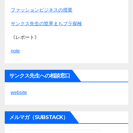
ファッションビジネスの授業
サンクス先生の世界まちブラ探検
《レポート》
note
サンクス先生への相談窓口
website
メルマガ（SUBSTACK）