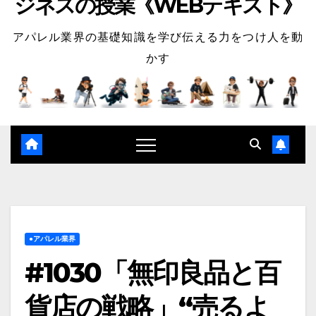
ジネスの授業《WEBテキスト》
アパレル業界の基礎知識を学び伝える力をつけ人を動
かす
●アパレル業界
#1030「無印良品と百
貨店の戦略」“売るよ