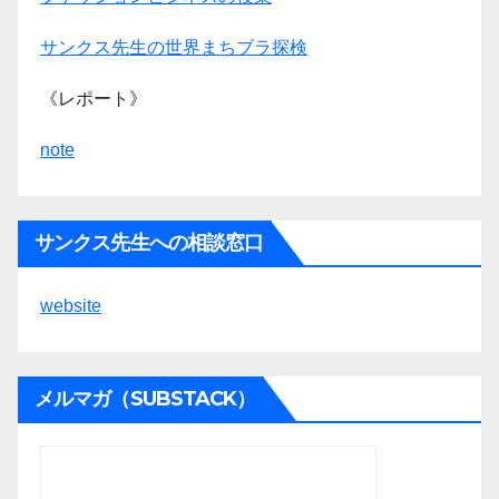
サンクス先生の世界まちブラ探検
《レポート》
note
サンクス先生への相談窓口
website
メルマガ（SUBSTACK）