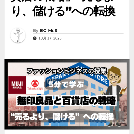
り、儲ける”への転換
By
EIC_Mr.S
10月 17, 2025