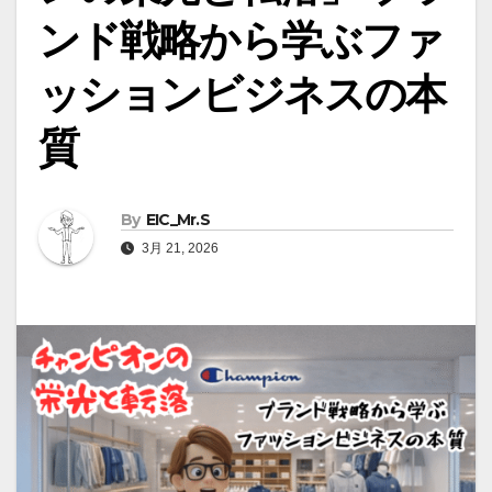
ンド戦略から学ぶファ
ッションビジネスの本
質
By
EIC_Mr.S
3月 21, 2026