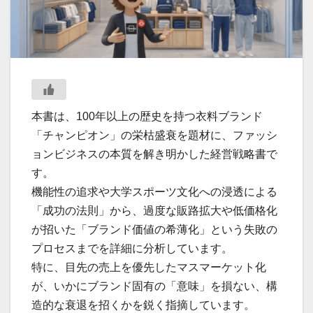
本書は、100年以上の歴史を持つ衣料ブランド
「チャンピオン」の栄枯盛衰を題材に、ファッシ
ョンビジネスの本質を解き明かした経営戦略書で
す。
機能性の追求や大学スポーツ文化への浸透による
「成功の法則」から、過度な販路拡大や低価格化
が招いた「ブランド価値の希薄化」という失敗の
プロセスまでを詳細に分析しています。
特に、目先の売上を優先したマスマーケット化
が、いかにブランド固有の「意味」を損ない、構
造的な衰退を招くかを鋭く指摘しています。