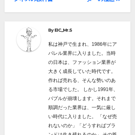
ナ
ビ
ゲ
By
EIC_Mr.S
ー
私は神戸で生まれ、1986年にア
シ
パレル業界に入りました。当時
ョ
の日本は、ファッション業界が
大きく成長していた時代です。
ン
作れば売れる、そんな勢いのあ
る市場でした。 しかし1991年、
バブルが崩壊します。それまで
順調だった業界は、一気に厳し
い時代に入りました。 「なぜ売
れないのか」「どうすればブラ
ンドは生き残れるのか」 その答