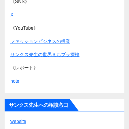
《SNS》
X
《YouTube》
ファッションビジネスの授業
サンクス先生の世界まちブラ探検
《レポート》
note
サンクス先生への相談窓口
website