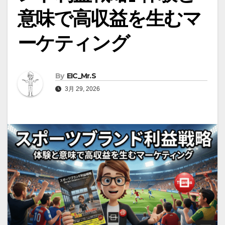
意味で高収益を生むマ
ーケティング
By
EIC_Mr.S
3月 29, 2026