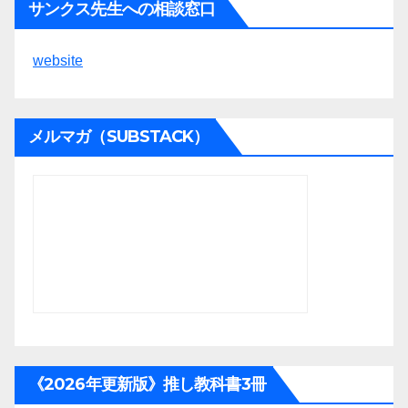
サンクス先生への相談窓口
website
メルマガ（SUBSTACK）
《2026年更新版》推し教科書3冊