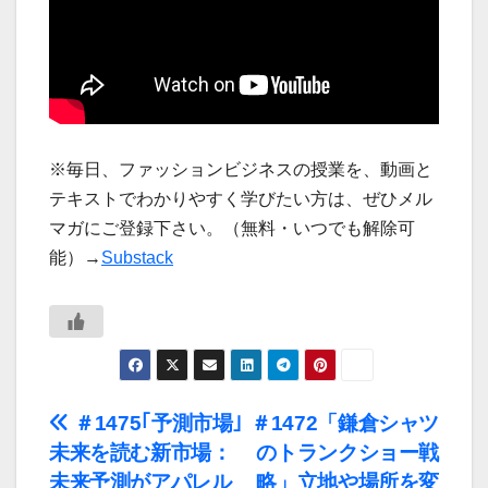
※毎日、ファッションビジネスの授業を、動画と
テキストでわかりやすく学びたい方は、ぜひメル
マガにご登録下さい。（無料・いつでも解除可
能）→
Substack
投
＃1475｢予測市場｣
＃1472「鎌倉シャツ
未来を読む新市場：
のトランクショー戦
稿
未来予測がアパレル
略」立地や場所を変