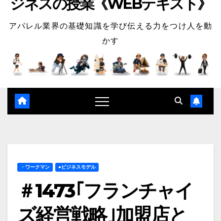
ジネスの授業《WEBテキスト》
アパレル業界の基礎知識を学び伝える力をつけ人を動
かす
・ワークマン
●ビジネスモデル
＃1473｢フランチャイ
ズ経営戦略｣加盟店と