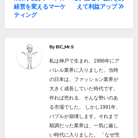
ナ
経営を変えるマーケ
えて利益アップ
ティング
ビ
ゲ
ー
By
EIC_Mr.S
シ
私は神戸で生まれ、1986年にア
ョ
パレル業界に入りました。当時
の日本は、ファッション業界が
ン
大きく成長していた時代です。
作れば売れる、そんな勢いのあ
る市場でした。 しかし1991年、
バブルが崩壊します。それまで
順調だった業界は、一気に厳し
い時代に入りました。 「なぜ売