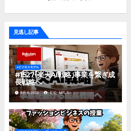
見逃し記事
●ビジネスモデル
#1527｢楽天AI戦略｣事業を繋ぎ成
長戦略へ
8月 6, 2026
EIC_MR.S