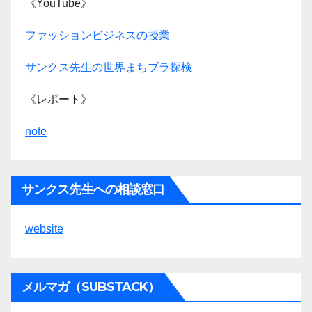
《YouTube》
ファッションビジネスの授業
サンクス先生の世界まちブラ探検
《レポート》
note
サンクス先生への相談窓口
website
メルマガ（SUBSTACK）