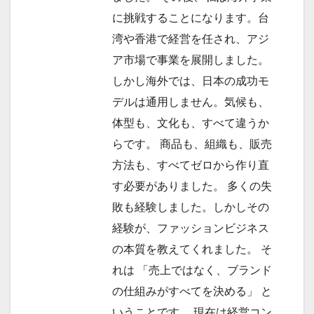
に挑戦することになります。台
湾や香港で経営を任され、アジ
ア市場で事業を展開しました。
しかし海外では、日本の成功モ
デルは通用しません。気候も、
体型も、文化も、すべて違うか
らです。 商品も、組織も、販売
方法も、すべてゼロから作り直
す必要がありました。 多くの失
敗も経験しました。しかしその
経験が、ファッションビジネス
の本質を教えてくれました。 そ
れは 「売上ではなく、ブランド
の仕組みがすべてを決める」 と
いうことです。 現在は経営コン