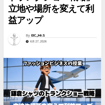
立地や場所を変えて利
益アップ
By
EIC_Mr.S
6月 27, 2026