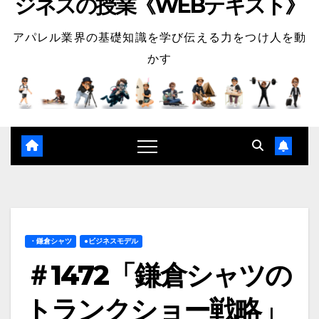
ジネスの授業《WEBテキスト》
アパレル業界の基礎知識を学び伝える力をつけ人を動
かす
・鎌倉シャツ
●ビジネスモデル
＃1472「鎌倉シャツの
トランクショー戦略」