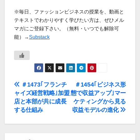
※毎日、ファッションビジネスの授業を、動画と
テキストでわかりやすく学びたい方は、ぜひメル
マガにご登録下さい。（無料・いつでも解除可
能）→
Substack
投
＃1473｢フランチ
＃1454｢ビジネス形
ャイズ経営戦略｣加盟
態で収益アップ｣マー
稿
店と本部が共に成長
ケティングから見る
ナ
する仕組み
収益モデルの進化
ビ
ゲ