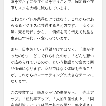
庫を持たずに受注生産を行うことで、固定費や在
庫リスクを大幅に減らしています。
これはアパレル業界だけではなく、これからのあ
らゆるビジネスに共通する考え方です。「安く大
量に売る時代」から、「価値を高く伝えて利益を
生み出す時代」へ変わっています。
また、日本製という品質だけではなく、「誰が作
ったのか」「どこで作られたのか」「どんな想い
が込められているのか」という物語まで含めて商
品価値になります。商品ではなく体験を売ること
が、これからのマーケティングの大きなテーマに
なります。
この授業では、鎌倉シャツの事例から、「売上ア
ップ」「粗利率アップ」「人的生産性向上」「固
定費削減」という経営の基本を学び、将来皆さん