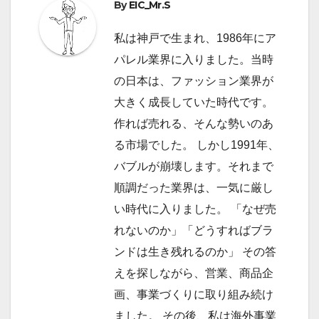
By
EIC_Mr.S
ー
私は神戸で生まれ、1986年にア
シ
パレル業界に入りました。当時
ョ
の日本は、ファッション業界が
大きく成長していた時代です。
ン
作れば売れる、そんな勢いのあ
る市場でした。 しかし1991年、
バブルが崩壊します。それまで
順調だった業界は、一気に厳し
い時代に入りました。 「なぜ売
れないのか」「どうすればブラ
ンドは生き残れるのか」 その答
えを探しながら、営業、商品企
画、事業づくりに取り組み続け
ました。 その後、私は海外事業