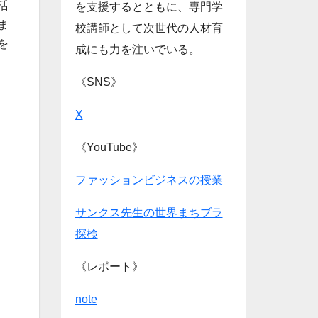
活
を支援するとともに、専門学
ま
校講師として次世代の人材育
を
成にも力を注いでいる。
《SNS》
X
《YouTube》
ファッションビジネスの授業
サンクス先生の世界まちブラ
探検
《レポート》
note