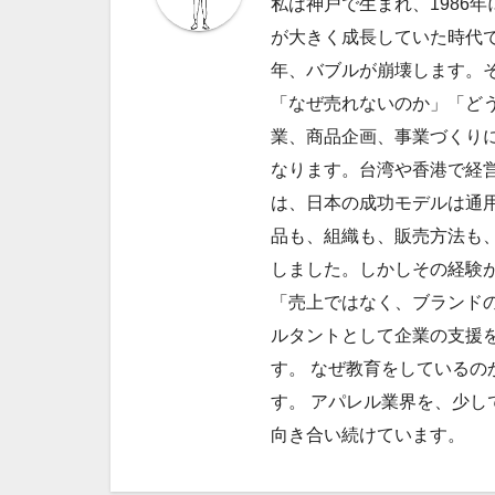
私は神戸で生まれ、1986
ー
が大きく成長していた時代で
シ
年、バブルが崩壊します。
ョ
「なぜ売れないのか」「ど
業、商品企画、事業づくり
ン
なります。台湾や香港で経
は、日本の成功モデルは通
品も、組織も、販売方法も
しました。しかしその経験
「売上ではなく、ブランドの
ルタントとして企業の支援
す。 なぜ教育をしているの
す。 アパレル業界を、少し
向き合い続けています。