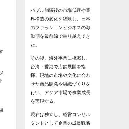
バブル崩壊後の市場低迷や業
界構造の変化を経験し、日本
のファッションビジネスの激
動期を最前線で乗り越えてき
た。
す
その後、海外事業に挑戦し、
台湾・香港で店舗展開を指
メ
揮。現地の市場や文化に合わ
ト
せた商品開発や組織づくりを
行い、アジア市場で事業成長
を実現する。
と
組
現在は独立し、経営コンサル
タントとして企業の成長戦略