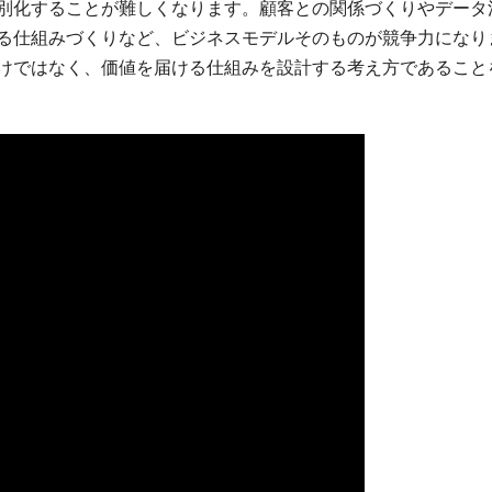
別化することが難しくなります。顧客との関係づくりやデータ
る仕組みづくりなど、ビジネスモデルそのものが競争力になり
けではなく、価値を届ける仕組みを設計する考え方であること