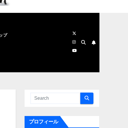
ップ
プロフィール