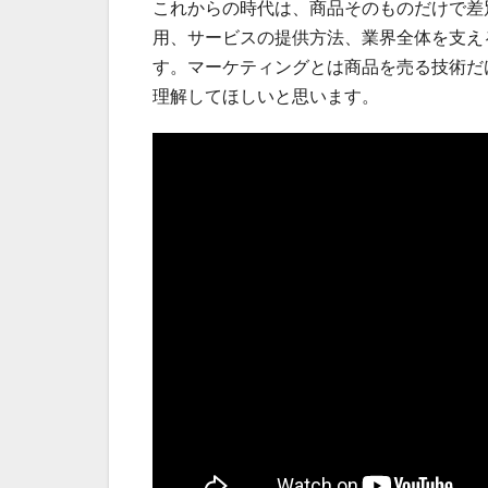
これからの時代は、商品そのものだけで差
用、サービスの提供方法、業界全体を支え
す。マーケティングとは商品を売る技術だ
理解してほしいと思います。