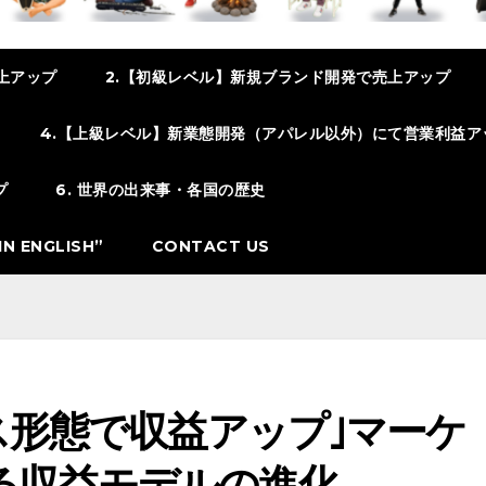
上アップ
2.【初級レベル】新規ブランド開発で売上アップ
4.【上級レベル】新業態開発（アパレル以外）にて営業利益ア
プ
6. 世界の出来事・各国の歴史
N ENGLISH”
CONTACT US
ネス形態で収益アップ｣マーケ
る収益モデルの進化