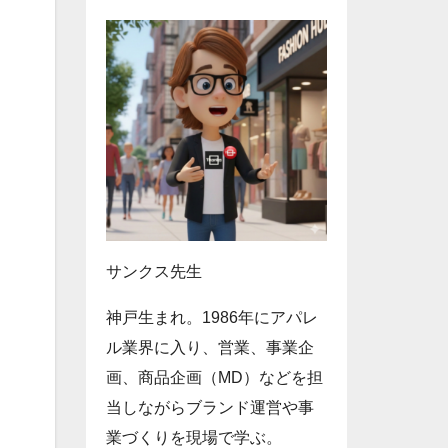
サンクス先生
神戸生まれ。1986年にアパレ
ル業界に入り、営業、事業企
画、商品企画（MD）などを担
当しながらブランド運営や事
業づくりを現場で学ぶ。