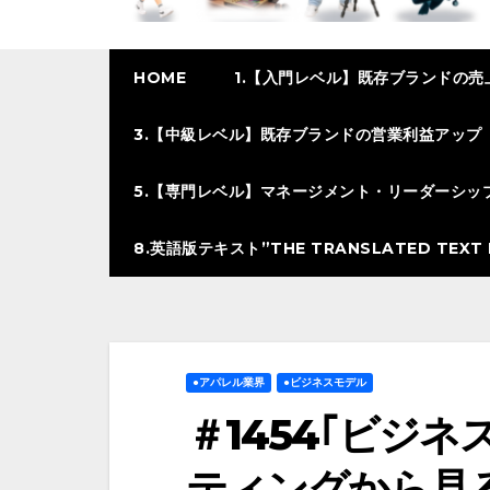
HOME
1.【入門レベル】既存ブランドの売
3.【中級レベル】既存ブランドの営業利益アップ
5.【専門レベル】マネージメント・リーダーシッ
8.英語版テキスト”THE TRANSLATED TEXT I
●アパレル業界
●ビジネスモデル
＃1454｢ビジ
ティングから見