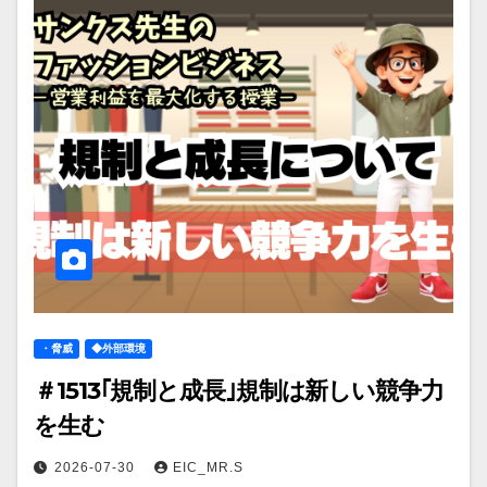
・脅威
◆外部環境
＃1513｢規制と成長｣規制は新しい競争力
を生む
2026-07-30
EIC_MR.S