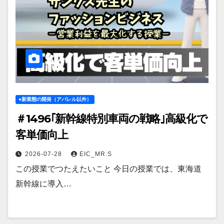
●新業態の開発（アパレル以外）
＃1496｢新幹線特別車両の戦略｣高級化で
客単価向上
2026-07-28
EIC_MR.S
この授業でつたえたいこと 今日の授業では、東海道
新幹線に導入…