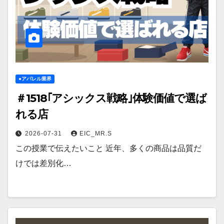
●アパレル業界
＃1518｢アシックス戦略｣体験価値で選ば
れる店
2026-07-31
EIC_MR.S
この授業で伝えたいこと 近年、多くの商品は品質だ
けでは差別化…