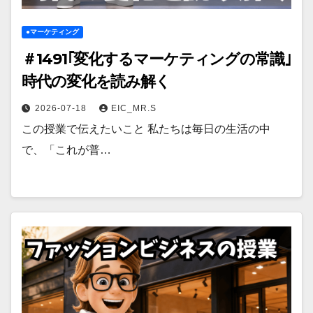
●マーケティング
＃1491｢変化するマーケティングの常識｣
時代の変化を読み解く
2026-07-18
EIC_MR.S
この授業で伝えたいこと 私たちは毎日の生活の中
で、「これが普…