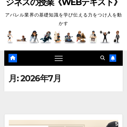
ジネスの授業《WEBテキスト》
アパレル業界の基礎知識を学び伝える力をつけ人を動
かす
月:
2026年7月