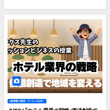
●新業態の開発（アパレル以外）