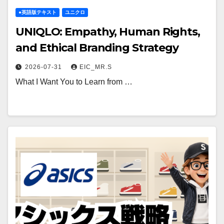
●英語版テキスト
ユニクロ
UNIQLO: Empathy, Human Rights,
and Ethical Branding Strategy
2026-07-31
EIC_MR.S
What I Want You to Learn from …