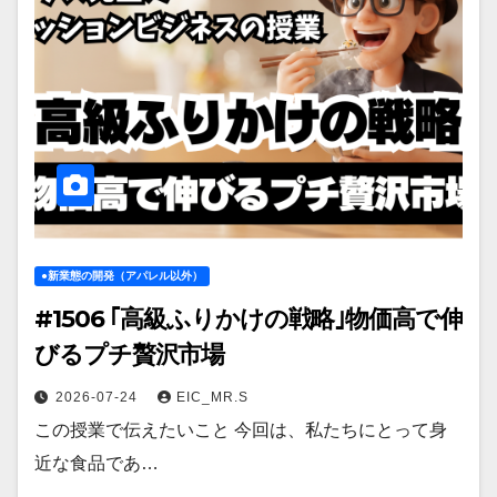
●新業態の開発（アパレル以外）
#1506 ｢高級ふりかけの戦略｣物価高で伸
びるプチ贅沢市場
2026-07-24
EIC_MR.S
この授業で伝えたいこと 今回は、私たちにとって身
近な食品であ…