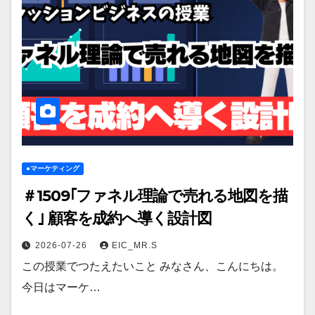
●マーケティング
＃1509｢ファネル理論で売れる地図を描
く｣ 顧客を成約へ導く設計図
2026-07-26
EIC_MR.S
この授業でつたえたいこと みなさん、こんにちは。
今日はマーケ…