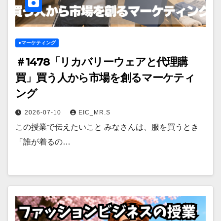
●マーケティング
＃1478「リカバリーウェアと代理購
買」買う人から市場を創るマーケティ
ング
2026-07-10
EIC_MR.S
この授業で伝えたいこと みなさんは、服を買うとき
「誰が着るの…