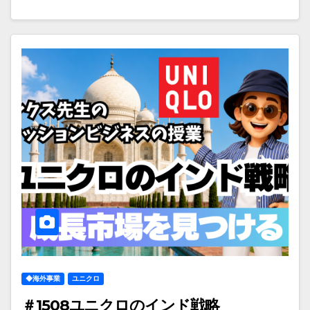
◆海外事業
ユニクロ
＃1508ユニクロのインド戦略