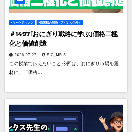
●マーケティング
●新業態の開発（アパレル以外）
＃1497｢おにぎり戦略に学ぶ｣価格二極
化と価値創造
2026-07-27
EIC_MR.S
この授業で伝えたいこと 今回は、おにぎり市場を題
材に、「価格…