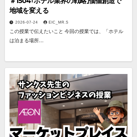
＃1504｢ホテル業界の戦略｣価値創造で
地域を変える
2026-07-24
EIC_MR.S
この授業で伝えたいこと 今回の授業では、「ホテル
は泊まる場所…