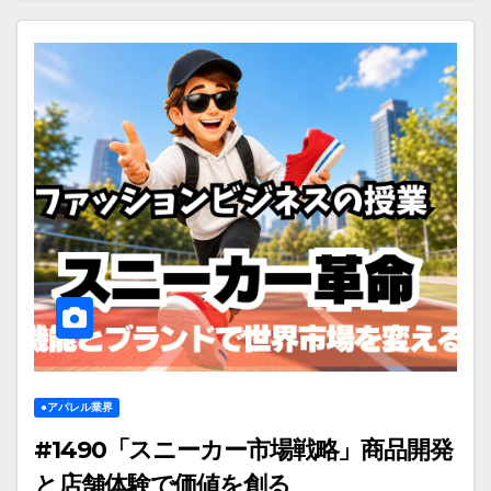
●アパレル業界
#1490「スニーカー市場戦略」商品開発
と店舗体験で価値を創る