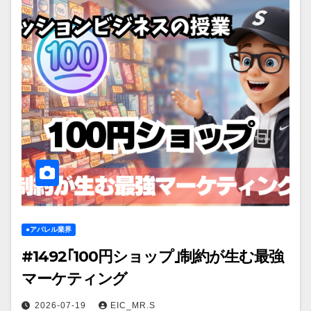
●アパレル業界
#1492｢100円ショップ｣制約が生む最強
マーケティング
2026-07-19
EIC_MR.S