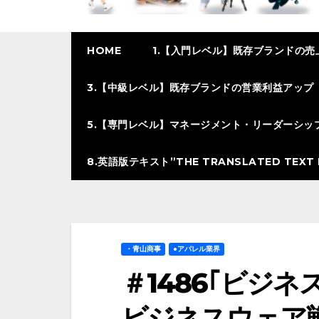
HOME
1.【入門レベル】既存ブランドの売
3.【中級レベル】既存ブランドの営業利益アップ
5.【専門レベル】マネージメント・リーダーシッ
8.英語版テキスト”THE TRANSLATED TEXT I
・青山商事
●アパレル業界
＃1486｢ビジ
ビジネスウェア