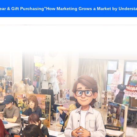
ar & Gift Purchasing”How Marketing Grows a Market by Unders