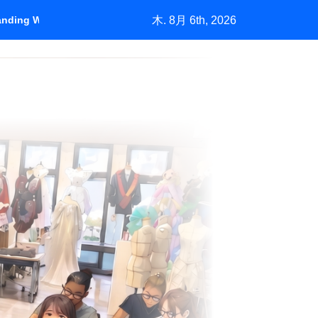
木. 8月 6th, 2026
tanding Who Pays
＃1450「バーニーズの挑戦」中古市場が生む