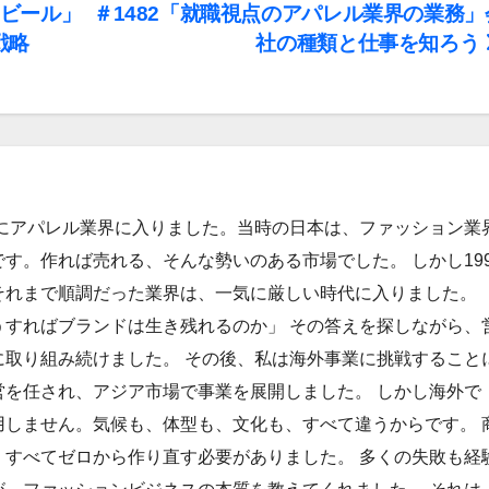
ンビール」
＃1482「就職視点のアパレル業界の業務」
戦略
社の種類と仕事を知ろう
年にアパレル業界に入りました。当時の日本は、ファッション業
す。作れば売れる、そんな勢いのある市場でした。 しかし199
それまで順調だった業界は、一気に厳しい時代に入りました。
うすればブランドは生き残れるのか」 その答えを探しながら、
に取り組み続けました。 その後、私は海外事業に挑戦すること
営を任され、アジア市場で事業を展開しました。 しかし海外で
用しません。気候も、体型も、文化も、すべて違うからです。 
、すべてゼロから作り直す必要がありました。 多くの失敗も経