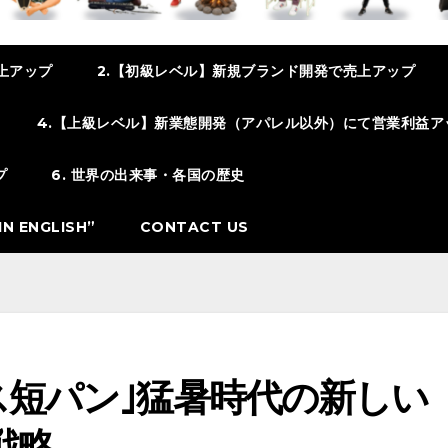
上アップ
2.【初級レベル】新規ブランド開発で売上アップ
4.【上級レベル】新業態開発（アパレル以外）にて営業利益ア
プ
6. 世界の出来事・各国の歴史
N ENGLISH”
CONTACT US
ネス短パン｣猛暑時代の新しい
戦略