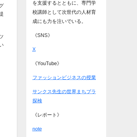
を支援するとともに、専門学
グ
校講師として次世代の人材育
提
成にも力を注いでいる。
《SNS》
ツ
い
X
《YouTube》
ファッションビジネスの授業
サンクス先生の世界まちブラ
探検
《レポート》
note