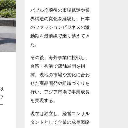
バブル崩壊後の市場低迷や業
界構造の変化を経験し、日本
のファッションビジネスの激
動期を最前線で乗り越えてき
た。
その後、海外事業に挑戦し、
台湾・香港で店舗展開を指
揮。現地の市場や文化に合わ
せた商品開発や組織づくりを
以
行い、アジア市場で事業成長
ウ
を実現する。
ー
現在は独立し、経営コンサル
タントとして企業の成長戦略