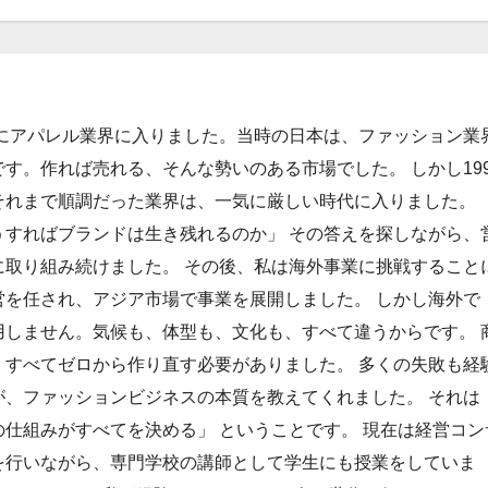
年にアパレル業界に入りました。当時の日本は、ファッション業
す。作れば売れる、そんな勢いのある市場でした。 しかし199
それまで順調だった業界は、一気に厳しい時代に入りました。
うすればブランドは生き残れるのか」 その答えを探しながら、
に取り組み続けました。 その後、私は海外事業に挑戦すること
営を任され、アジア市場で事業を展開しました。 しかし海外で
用しません。気候も、体型も、文化も、すべて違うからです。 
、すべてゼロから作り直す必要がありました。 多くの失敗も経
が、ファッションビジネスの本質を教えてくれました。 それは
仕組みがすべてを決める」 ということです。 現在は経営コン
を行いながら、専門学校の講師として学生にも授業をしていま