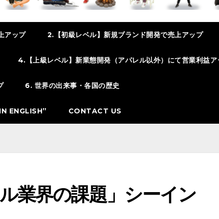
上アップ
2.【初級レベル】新規ブランド開発で売上アップ
4.【上級レベル】新業態開発（アパレル以外）にて営業利益ア
プ
6. 世界の出来事・各国の歴史
N ENGLISH”
CONTACT US
パレル業界の課題」シーイン