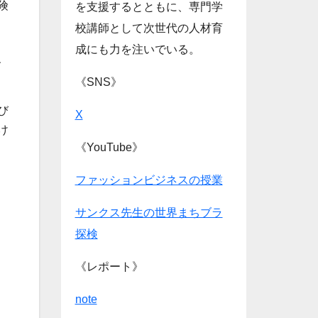
険
を支援するとともに、専門学
校講師として次世代の人材育
成にも力を注いでいる。
、
《SNS》
び
X
け
《YouTube》
ファッションビジネスの授業
サンクス先生の世界まちブラ
探検
《レポート》
note