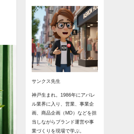
サンクス先生
神戸生まれ。1986年にアパレ
ル業界に入り、営業、事業企
画、商品企画（MD）などを担
当しながらブランド運営や事
業づくりを現場で学ぶ。