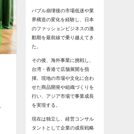
バブル崩壊後の市場低迷や業
界構造の変化を経験し、日本
のファッションビジネスの激
動期を最前線で乗り越えてき
た。
その後、海外事業に挑戦し、
台湾・香港で店舗展開を指
揮。現地の市場や文化に合わ
せた商品開発や組織づくりを
行い、アジア市場で事業成長
を実現する。
れ
現在は独立し、経営コンサル
タントとして企業の成長戦略