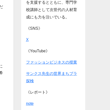
を支援するとともに、専門学
だ
校講師として次世代の人材育
成にも力を注いでいる。
《SNS》
X
《YouTube》
ファッションビジネスの授業
に
希
サンクス先生の世界まちブラ
探検
《レポート》
note