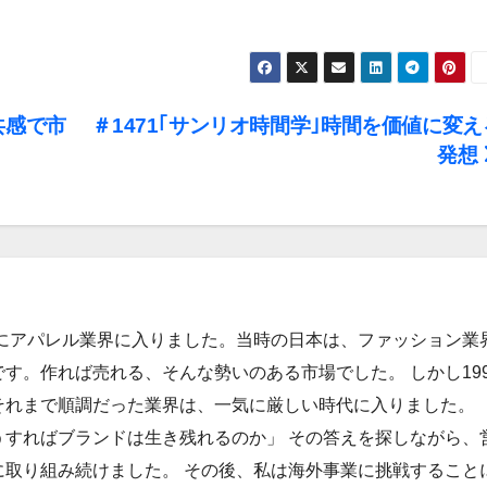
共感で市
＃1471｢サンリオ時間学｣時間を価値に変え
発想
年にアパレル業界に入りました。当時の日本は、ファッション業
す。作れば売れる、そんな勢いのある市場でした。 しかし199
それまで順調だった業界は、一気に厳しい時代に入りました。
うすればブランドは生き残れるのか」 その答えを探しながら、
に取り組み続けました。 その後、私は海外事業に挑戦すること