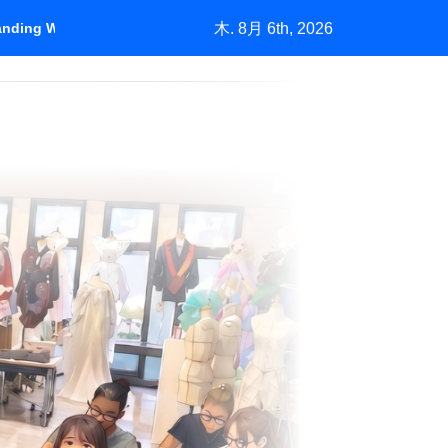
木. 8月 6th, 2026
tanding Who Pays
＃1450「バーニーズの挑戦」中古市場が生む