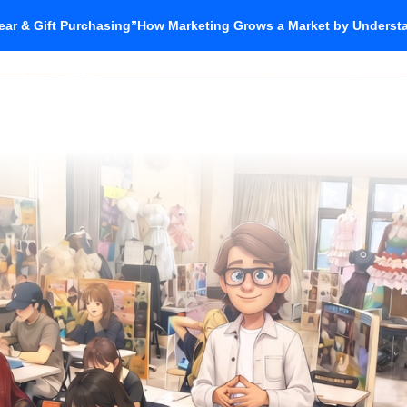
ar & Gift Purchasing”How Marketing Grows a Market by Unders