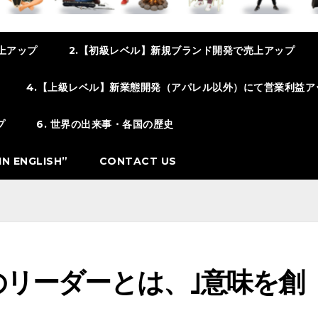
上アップ
2.【初級レベル】新規ブランド開発で売上アップ
4.【上級レベル】新業態開発（アパレル以外）にて営業利益ア
プ
6. 世界の出来事・各国の歴史
N ENGLISH”
CONTACT US
代のリーダーとは、｣意味を創