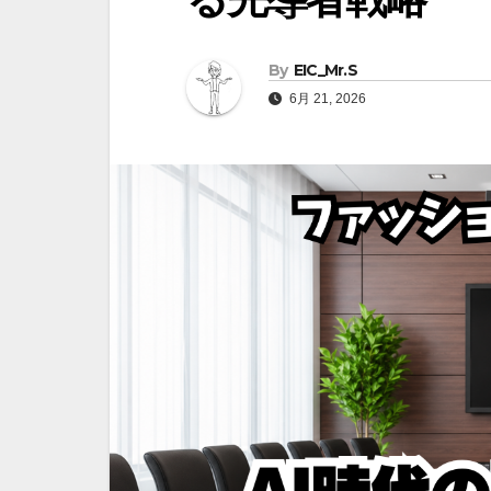
By
EIC_Mr.S
6月 21, 2026