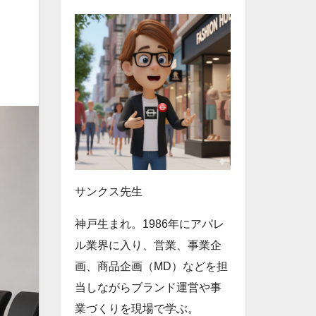
サンクス先生
神戸生まれ。1986年にアパレ
ル業界に入り、営業、事業企
画、商品企画（MD）などを担
当しながらブランド運営や事
業づくりを現場で学ぶ。