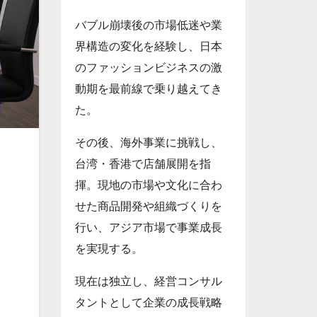
バブル崩壊後の市場低迷や業
界構造の変化を経験し、日本
のファッションビジネスの激
動期を最前線で乗り越えてき
た。
その後、海外事業に挑戦し、
台湾・香港で店舗展開を指
揮。現地の市場や文化に合わ
せた商品開発や組織づくりを
行い、アジア市場で事業成長
を実現する。
現在は独立し、経営コンサル
タントとして企業の成長戦略