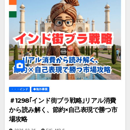
・・・インド
◆海外事業
＃1298｢インド街ブラ戦略｣リアル消費
から読み解く、節約×自己表現で勝つ市
場攻略