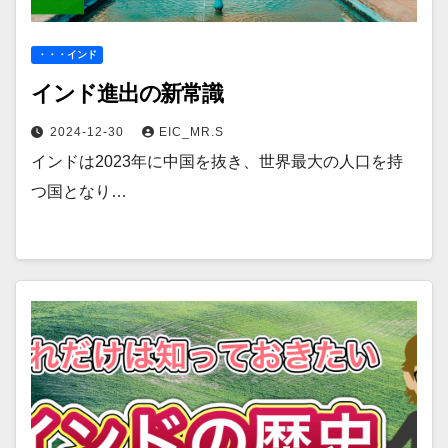
・・・インド
インド進出の新常識
2024-12-30
EIC_MR.S
インドは2023年に中国を抜き、世界最大の人口を持
つ国となり…