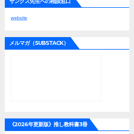
サンクス先生への相談窓口
website
メルマガ（SUBSTACK）
《2026年更新版》推し教科書3冊