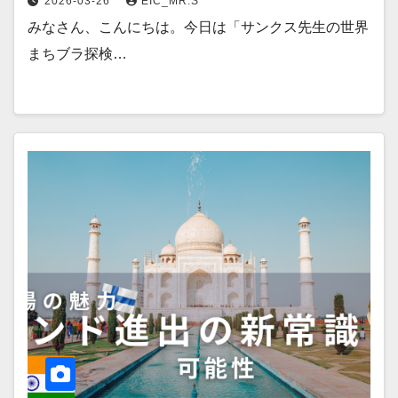
2026-03-26
EIC_MR.S
みなさん、こんにちは。今日は「サンクス先生の世界
まちブラ探検…