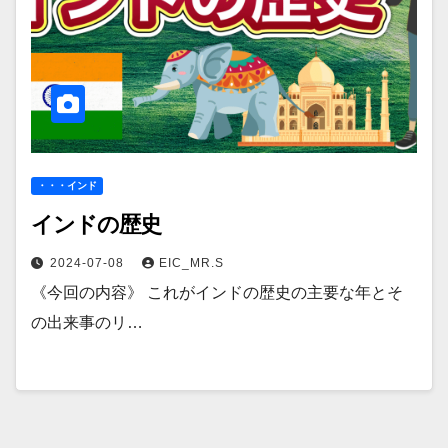
・・・インド
インドの歴史
2024-07-08
EIC_MR.S
《今回の内容》 これがインドの歴史の主要な年とそ
の出来事のリ…