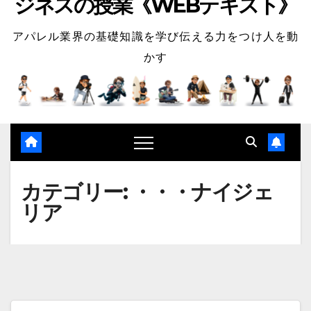
ジネスの授業《WEBテキスト》
アパレル業界の基礎知識を学び伝える力をつけ人を動
かす
カテゴリー:
・・・ナイジェ
リア