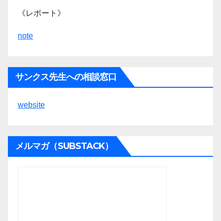
《レポート》
note
サンクス先生への相談窓口
website
メルマガ（SUBSTACK）