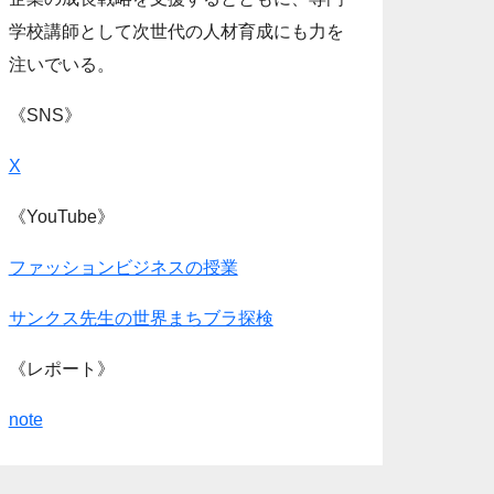
学校講師として次世代の人材育成にも力を
注いでいる。
《SNS》
X
《YouTube》
ファッションビジネスの授業
サンクス先生の世界まちブラ探検
《レポート》
note