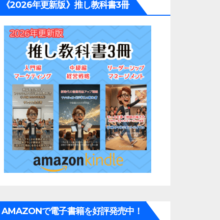
《2026年更新版》推し教科書3冊
AMAZONで電子書籍を好評発売中！