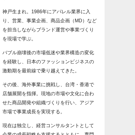
神戸生まれ。1986年にアパレル業界に入
り、営業、事業企画、商品企画（MD）など
を担当しながらブランド運営や事業づくり
を現場で学ぶ。
バブル崩壊後の市場低迷や業界構造の変化
を経験し、日本のファッションビジネスの
激動期を最前線で乗り越えてきた。
その後、海外事業に挑戦し、台湾・香港で
店舗展開を指揮。現地の市場や文化に合わ
せた商品開発や組織づくりを行い、アジア
市場で事業成長を実現する。
現在は独立し、経営コンサルタントとして
企業の成長戦略を支援するとともに、専門