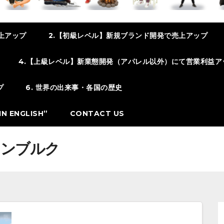
上アップ
2.【初級レベル】新規ブランド開発で売上アップ
4.【上級レベル】新業態開発（アパレル以外）にて営業利益ア
プ
6. 世界の出来事・各国の歴史
N ENGLISH”
CONTACT US
センブルク