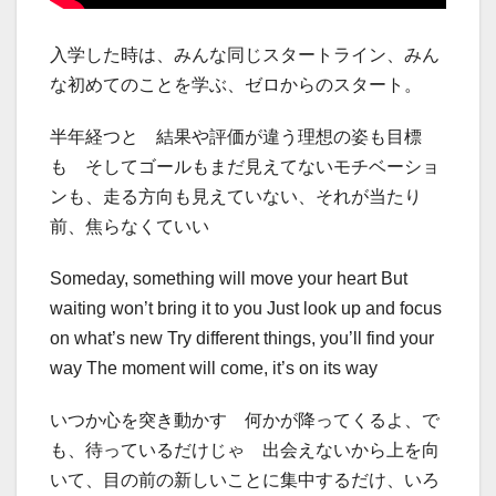
入学した時は、みんな同じスタートライン、みん
な初めてのことを学ぶ、ゼロからのスタート。
半年経つと 結果や評価が違う理想の姿も目標
も そしてゴールもまだ見えてないモチベーショ
ンも、走る方向も見えていない、それが当たり
前、焦らなくていい
Someday, something will move your heart But
waiting won’t bring it to you Just look up and focus
on what’s new Try different things, you’ll find your
way The moment will come, it’s on its way
いつか心を突き動かす 何かが降ってくるよ、で
も、待っているだけじゃ 出会えないから上を向
いて、目の前の新しいことに集中するだけ、いろ