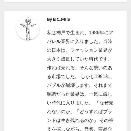
ビ
By
EIC_Mr.S
ゲ
ー
私は神戸で生まれ、1986年にア
パレル業界に入りました。当時
シ
の日本は、ファッション業界が
ョ
大きく成長していた時代です。
作れば売れる、そんな勢いのあ
ン
る市場でした。 しかし1991年、
バブルが崩壊します。それまで
順調だった業界は、一気に厳し
い時代に入りました。 「なぜ売
れないのか」「どうすればブラ
ンドは生き残れるのか」 その答
えを探しながら、営業、商品企