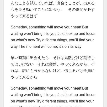
んなことを試していれば、出会うことが、出来る
心を突き動かすことに出会う、 その瞬間が必ず
やって来るはず
Someday, something will move your heart But
waiting won’t bring it to you Just look up and focus
on what’s new Try different things, you’ll find your
way The moment will come, it’s on its way
早い時期に出会えたら それは素敵だけど期待し
てはいけない それは突然、やって来るから、そ
れは、誰にも分からないけど、信じるだけ全員に
やって来るから
Someday, something will move your heart But
waiting won’t bring it to you Just look up and focus
on what’s new Try different things, you’ll find your