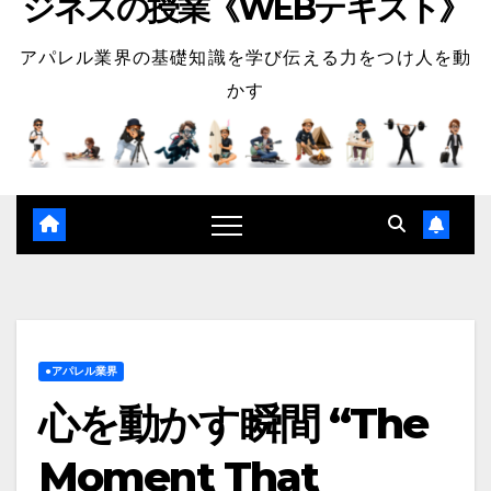
ジネスの授業《WEBテキスト》
アパレル業界の基礎知識を学び伝える力をつけ人を動
かす
●アパレル業界
心を動かす瞬間 “The
Moment That