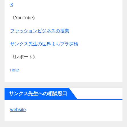
X
《YouTube》
ファッションビジネスの授業
サンクス先生の世界まちブラ探検
《レポート》
note
サンクス先生への相談窓口
website