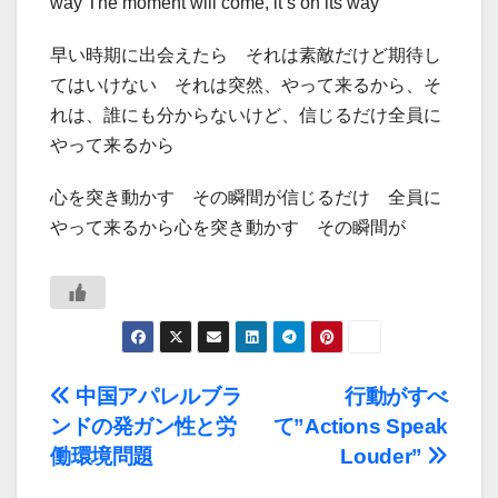
way The moment will come, it’s on its way
早い時期に出会えたら それは素敵だけど期待し
てはいけない それは突然、やって来るから、そ
れは、誰にも分からないけど、信じるだけ全員に
やって来るから
心を突き動かす その瞬間が信じるだけ 全員に
やって来るから心を突き動かす その瞬間が
投
中国アパレルブラ
行動がすべ
ンドの発ガン性と労
て”Actions Speak
稿
働環境問題
Louder”
ナ