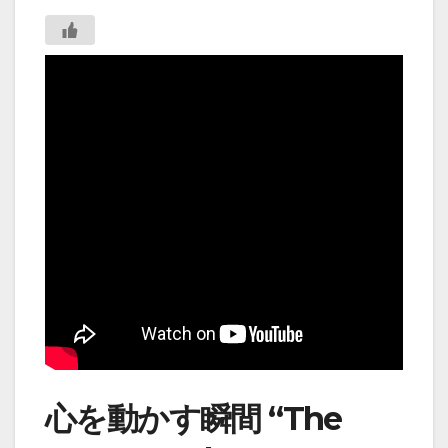
心を動かす瞬間 “The