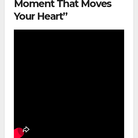
Moment That Moves
Your Heart”