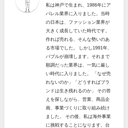
シ
私は神戸で生まれ、1986年にア
ョ
パレル業界に入りました。当時
の日本は、ファッション業界が
ン
大きく成長していた時代です。
作れば売れる、そんな勢いのあ
る市場でした。 しかし1991年、
バブルが崩壊します。それまで
順調だった業界は、一気に厳し
い時代に入りました。 「なぜ売
れないのか」「どうすればブラ
ンドは生き残れるのか」 その答
えを探しながら、営業、商品企
画、事業づくりに取り組み続け
ました。 その後、私は海外事業
に挑戦することになります。台