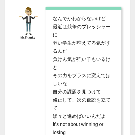
なんでかわからないけど
最近は競争のプレッシャー
に
Mr.Thanks
弱い学生が増えてる気がす
るんだ
負けん気が強い子もいるけ
ど
その力をプラスに変えてほ
しいな
自分の課題を見つけて
修正して、次の仮説を立て
て
淡々と進めばいいんだよ
It’s not about winning or
losing