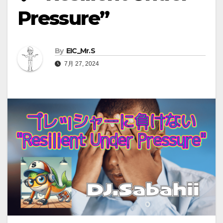
Pressure”
By
EIC_Mr.S
7月 27, 2024