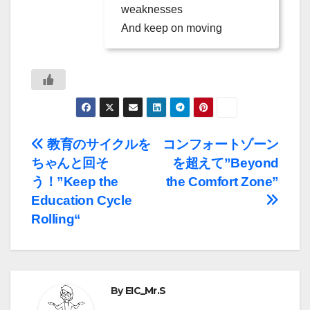
weaknesses
And keep on moving
投
教育のサイクルを
コンフォートゾーン
ちゃんと回そ
を超えて”Beyond
稿
う！”Keep the
the Comfort Zone”
ナ
Education Cycle
Rolling“
ビ
ゲ
ー
By
EIC_Mr.S