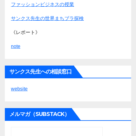
ファッションビジネスの授業
サンクス先生の世界まちブラ探検
《レポート》
note
サンクス先生への相談窓口
website
メルマガ（SUBSTACK）