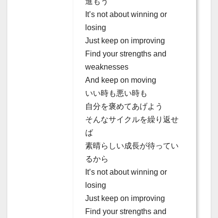
進もう
It’s not about winning or
losing
Just keep on improving
Find your strengths and
weaknesses
And keep on moving
いい時も悪い時も
自分を褒めてあげよう
そんなサイクルを繰り返せ
ば
素晴らしい成長が待ってい
るから
It’s not about winning or
losing
Just keep on improving
Find your strengths and