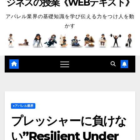
ジネスの授業《WEBテキスト》
アパレル業界の基礎知識を学び伝える力をつけ人を動
かす
●アパレル業界
プレッシャーに負けな
い”Resilient Under