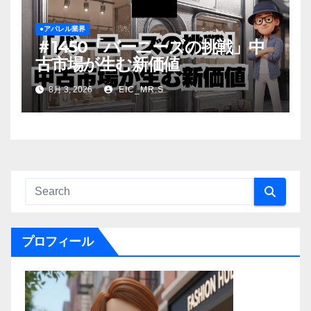
●アパレル業界
＃1450「バーニーズの挑戦」中
古市場が生む新価値
8月 3, 2026
EIC_MR.S
プロフィール