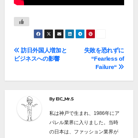
投
訪日外国人増加と
失敗を恐れずに
ビジネスへの影響
“Fearless of
稿
Failure“
ナ
ビ
By
EIC_Mr.S
ゲ
ー
私は神戸で生まれ、1986年にア
パレル業界に入りました。当時
シ
の日本は、ファッション業界が