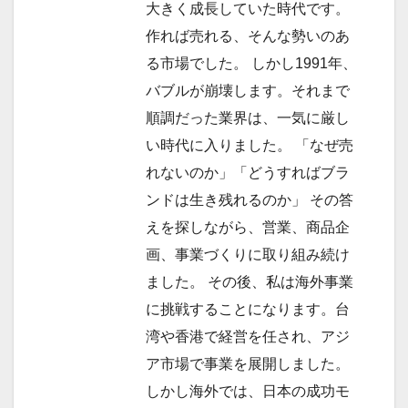
ョ
大きく成長していた時代です。
作れば売れる、そんな勢いのあ
ン
る市場でした。 しかし1991年、
バブルが崩壊します。それまで
順調だった業界は、一気に厳し
い時代に入りました。 「なぜ売
れないのか」「どうすればブラ
ンドは生き残れるのか」 その答
えを探しながら、営業、商品企
画、事業づくりに取り組み続け
ました。 その後、私は海外事業
に挑戦することになります。台
湾や香港で経営を任され、アジ
ア市場で事業を展開しました。
しかし海外では、日本の成功モ