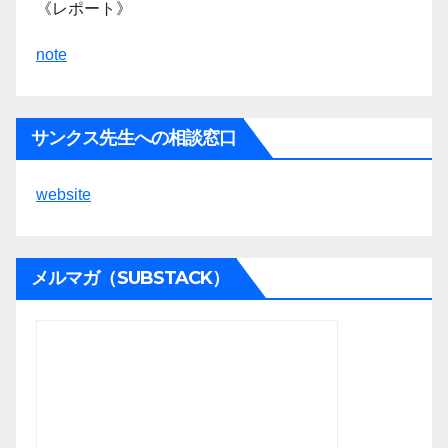
《レポート》
note
サンクス先生への相談窓口
website
メルマガ（SUBSTACK）