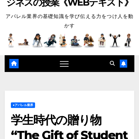
ジネスの授業《WEBテキスト》
アパレル業界の基礎知識を学び伝える力をつけ人を動
かす
●アパレル業界
学生時代の贈り物
“The Gift of Student