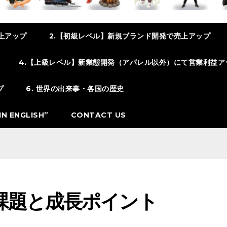
上アップ
2.【初級レベル】新規ブランド開発で売上アップ
4.【上級レベル】新業態開発（アパレル以外）にて営業利益ア
プ
6. 世界の出来事・各国の歴史
N ENGLISH”
CONTACT US
課題と成長ポイント