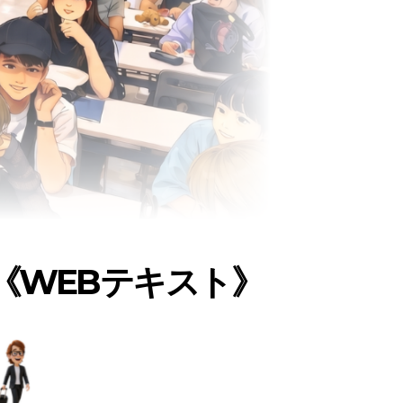
《WEBテキスト》