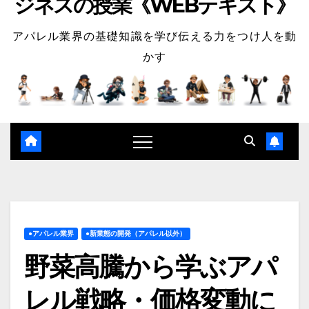
ジネスの授業《WEBテキスト》
アパレル業界の基礎知識を学び伝える力をつけ人を動
かす
●アパレル業界
●新業態の開発（アパレル以外）
野菜高騰から学ぶアパ
レル戦略・価格変動に