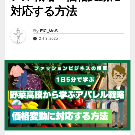
対応する方法
By
EIC_Mr.S
2月 3, 2025