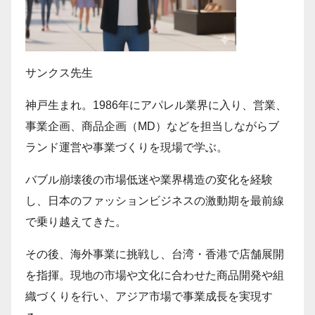
サンクス先生
神戸生まれ。1986年にアパレル業界に入り、営業、
事業企画、商品企画（MD）などを担当しながらブ
ランド運営や事業づくりを現場で学ぶ。
バブル崩壊後の市場低迷や業界構造の変化を経験
し、日本のファッションビジネスの激動期を最前線
で乗り越えてきた。
その後、海外事業に挑戦し、台湾・香港で店舗展開
を指揮。現地の市場や文化に合わせた商品開発や組
織づくりを行い、アジア市場で事業成長を実現す