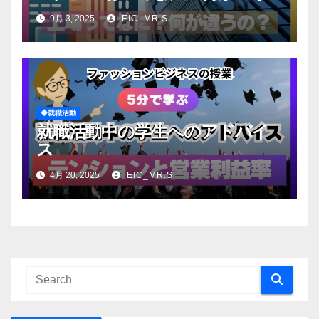
の？
9月 3, 2025
EIC_MR.S
◆就職活動
就職活動中の学生へのアドバイ
ス
4月 20, 2025
EIC_MR.S