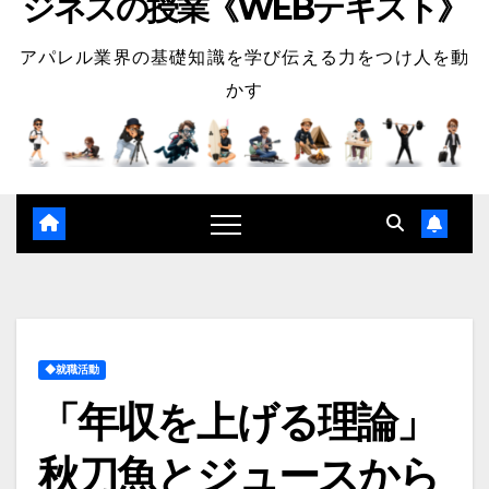
ジネスの授業《WEBテキスト》
アパレル業界の基礎知識を学び伝える力をつけ人を動
かす
◆就職活動
「年収を上げる理論」
秋刀魚とジュースから