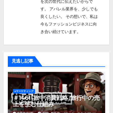
を次の世代に伝えたいからで
す。 アパレル業界を、少しでも
良くしたい。 その想いで、私は
今もファッションビジネスに向
き合い続けています。
見逃し記事
●マーケティング
＃1461｢旅中消費戦略｣旅行中の売
上を生む仕組み