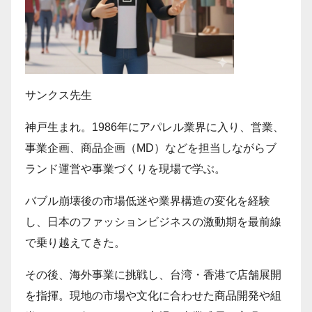
サンクス先生
神戸生まれ。1986年にアパレル業界に入り、営業、
事業企画、商品企画（MD）などを担当しながらブ
ランド運営や事業づくりを現場で学ぶ。
バブル崩壊後の市場低迷や業界構造の変化を経験
し、日本のファッションビジネスの激動期を最前線
で乗り越えてきた。
その後、海外事業に挑戦し、台湾・香港で店舗展開
を指揮。現地の市場や文化に合わせた商品開発や組