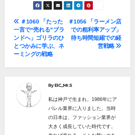
投
＃1060 「たった
＃1056 「ラーメン店
一言で“売れる”ブラ
での粗利率アップ」
稿
ンドへ」ゴリラのひ
待ち時間短縮での経
ナ
とつかみに学ぶ、ネ
営戦略
ーミングの戦略
ビ
ゲ
ー
By
EIC_Mr.S
シ
私は神戸で生まれ、1986年にア
ョ
パレル業界に入りました。当時
の日本は、ファッション業界が
ン
大きく成長していた時代です。