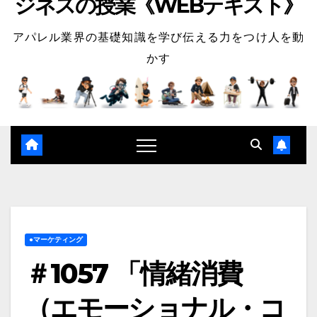
ジネスの授業《WEBテキスト》
アパレル業界の基礎知識を学び伝える力をつけ人を動
かす
●マーケティング
＃1057 「情緒消費
（エモーショナル・コ