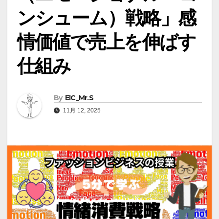
ンシューム）戦略」感
情価値で売上を伸ばす
仕組み
By
EIC_Mr.S
11月 12, 2025