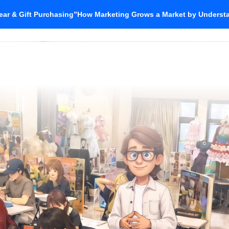
ar & Gift Purchasing”How Marketing Grows a Market by Unders