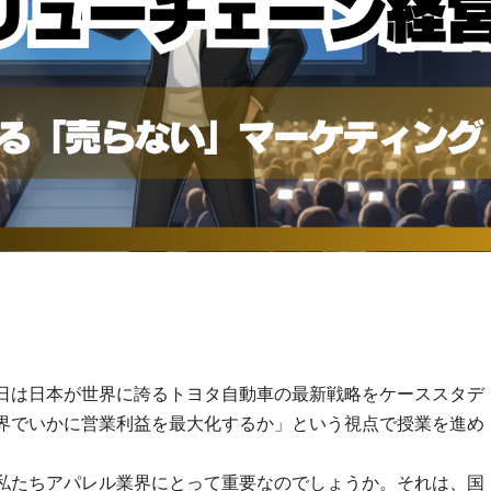
日は日本が世界に誇るトヨタ自動車の最新戦略をケーススタデ
界でいかに営業利益を最大化するか」という視点で授業を進め
私たちアパレル業界にとって重要なのでしょうか。それは、国