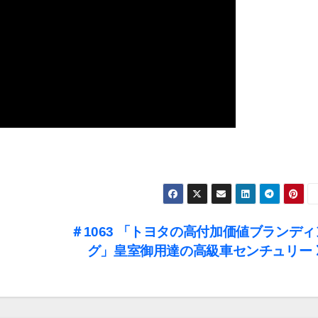
＃1063 「トヨタの高付加価値ブランディ
グ」皇室御用達の高級車センチュリー