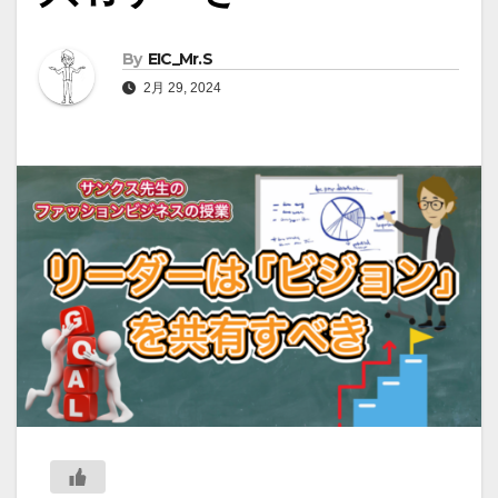
By
EIC_Mr.S
2月 29, 2024