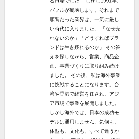
る市場でした。 しかし1991年、
バブルが崩壊します。それまで
順調だった業界は、一気に厳し
い時代に入りました。 「なぜ売
れないのか」「どうすればブラ
ンドは生き残れるのか」 その答
えを探しながら、営業、商品企
画、事業づくりに取り組み続け
ました。 その後、私は海外事業
に挑戦することになります。台
湾や香港で経営を任され、アジ
ア市場で事業を展開しました。
しかし海外では、日本の成功モ
デルは通用しません。気候も、
体型も、文化も、すべて違うか