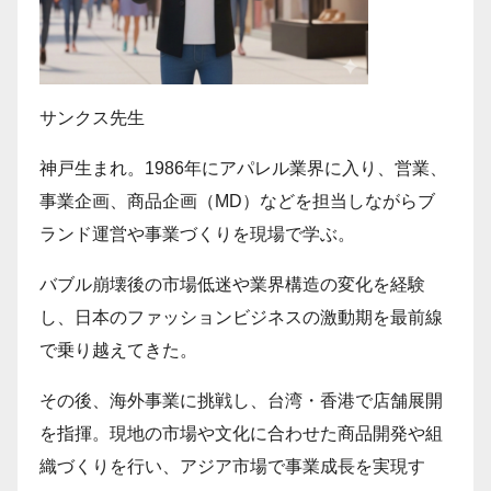
サンクス先生
神戸生まれ。1986年にアパレル業界に入り、営業、
事業企画、商品企画（MD）などを担当しながらブ
ランド運営や事業づくりを現場で学ぶ。
バブル崩壊後の市場低迷や業界構造の変化を経験
し、日本のファッションビジネスの激動期を最前線
で乗り越えてきた。
その後、海外事業に挑戦し、台湾・香港で店舗展開
を指揮。現地の市場や文化に合わせた商品開発や組
織づくりを行い、アジア市場で事業成長を実現す