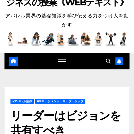
ジネスの授業《WEBテキスト》
アパレル業界の基礎知識を学び伝える力をつけ人を動
かす
●アパレル業界
◾️マネージメント・リーダーシップ
リーダーはビジョンを
共有すべき