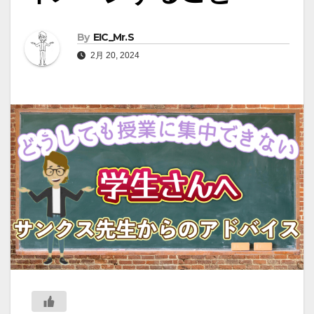
By
EIC_Mr.S
2月 20, 2024