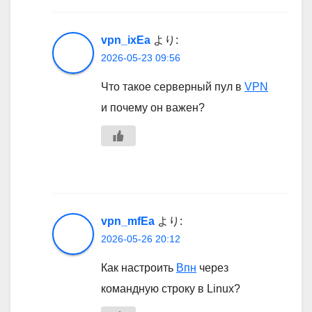
vpn_ixEa
より:
2026-05-23 09:56
Что такое серверный пул в
VPN
и почему он важен?
vpn_mfEa
より:
2026-05-26 20:12
Как настроить
Впн
через
командную строку в Linux?