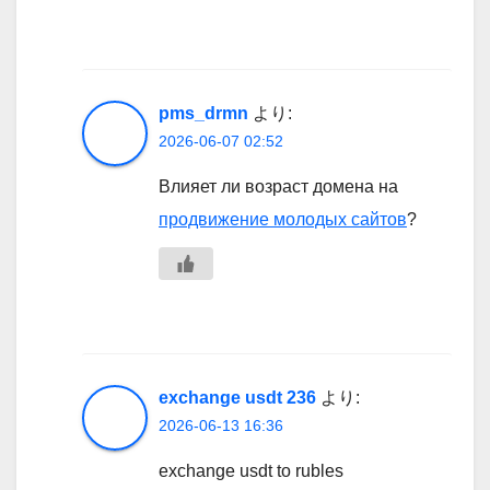
pms_drmn
より:
2026-06-07 02:52
Влияет ли возраст домена на
продвижение молодых сайтов
?
exchange usdt 236
より:
2026-06-13 16:36
exchange usdt to rubles