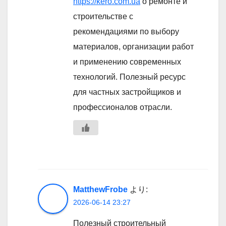
https://kero.com.ua
о ремонте и
строительстве с
рекомендациями по выбору
материалов, организации работ
и применению современных
технологий. Полезный ресурс
для частных застройщиков и
профессионалов отрасли.
MatthewFrobe
より:
2026-06-14 23:27
Полезный строительный