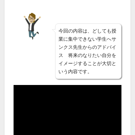
今回の内容は、どしても授
業に集中できない学生へサ
ンクス先生からのアドバイ
ス 将来のなりたい自分を
イメージすることが大切と
いう内容です。