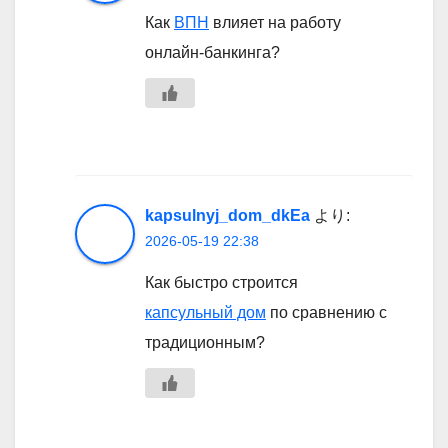
Как
ВПН
влияет на работу
онлайн-банкинга?
kapsulnyj_dom_dkEa
より:
2026-05-19 22:38
Как быстро строится
капсульный дом
по сравнению с
традиционным?