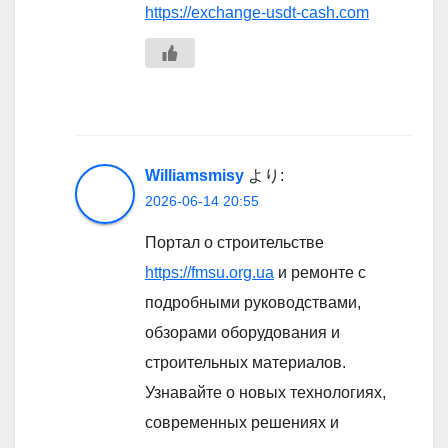
https://exchange-usdt-cash.com
Williamsmisy
より:
2026-06-14 20:55
Портал о строительстве
https://fmsu.org.ua
и ремонте с
подробными руководствами,
обзорами оборудования и
строительных материалов.
Узнавайте о новых технологиях,
современных решениях и