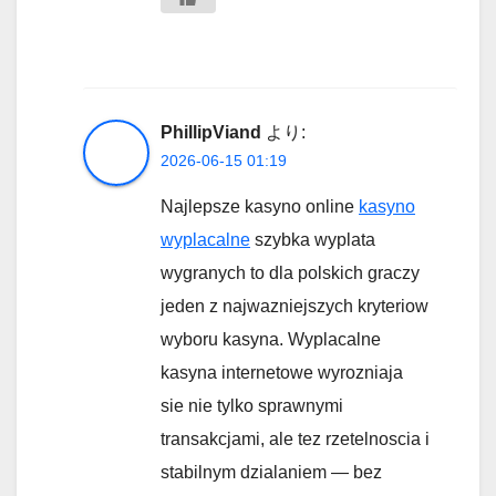
PhillipViand
より:
2026-06-15 01:19
Najlepsze kasyno online
kasyno
wyplacalne
szybka wyplata
wygranych to dla polskich graczy
jeden z najwazniejszych kryteriow
wyboru kasyna. Wyplacalne
kasyna internetowe wyrozniaja
sie nie tylko sprawnymi
transakcjami, ale tez rzetelnoscia i
stabilnym dzialaniem — bez