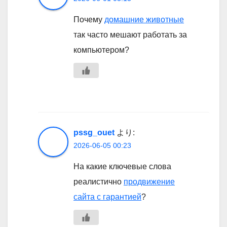
Почему
домашние животные
так часто мешают работать за
компьютером?
pssg_ouet
より:
2026-06-05 00:23
На какие ключевые слова
реалистично
продвижение
сайта с гарантией
?