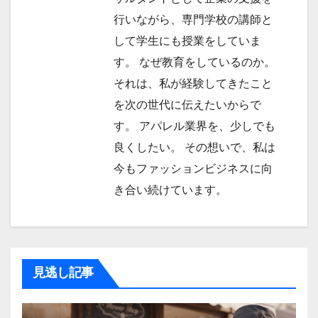
行いながら、専門学校の講師と
して学生にも授業をしていま
す。 なぜ教育をしているのか。
それは、私が経験してきたこと
を次の世代に伝えたいからで
す。 アパレル業界を、少しでも
良くしたい。 その想いで、私は
今もファッションビジネスに向
き合い続けています。
見逃し記事