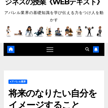
ジネスの授業《WEBテキスト》
アパレル業界の基礎知識を学び伝える力をつけ人を動
かす
●アパレル業界
将来のなりたい自分を
イメージすること