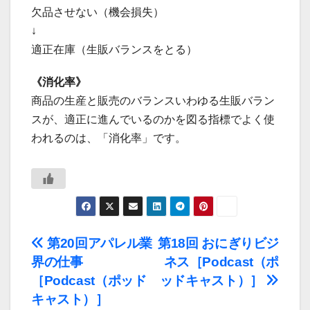
欠品させない（機会損失）
↓
適正在庫（生販バランスをとる）
《消化率》
商品の生産と販売のバランスいわゆる生販バラン
スが、適正に進んでいるのかを図る指標でよく使
われるのは、「消化率」です。
投
第20回アパレル業
第18回 おにぎりビジ
界の仕事
ネス［Podcast（ポ
稿
［Podcast（ポッド
ッドキャスト）］
ナ
キャスト）］