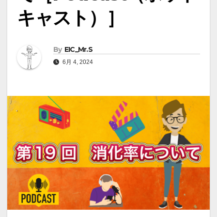
キャスト）］
By
EIC_Mr.S
6月 4, 2024