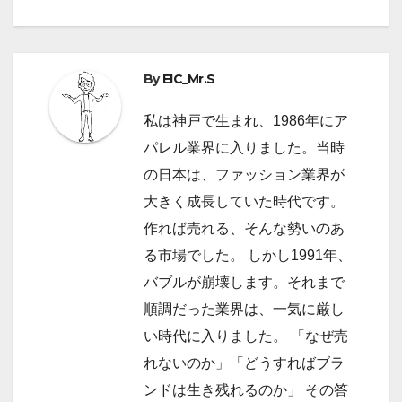
ビ
ゲ
By
EIC_Mr.S
ー
私は神戸で生まれ、1986年にア
シ
パレル業界に入りました。当時
ョ
の日本は、ファッション業界が
大きく成長していた時代です。
ン
作れば売れる、そんな勢いのあ
る市場でした。 しかし1991年、
バブルが崩壊します。それまで
順調だった業界は、一気に厳し
い時代に入りました。 「なぜ売
れないのか」「どうすればブラ
ンドは生き残れるのか」 その答