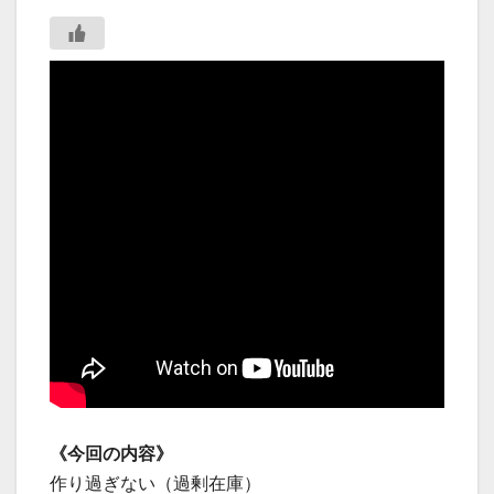
《今回の内容》
作り過ぎない（過剰在庫）