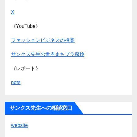
X
《YouTube》
ファッションビジネスの授業
サンクス先生の世界まちブラ探検
《レポート》
note
サンクス先生への相談窓口
website