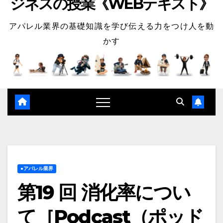
ジネスの授業《WEBテキスト》
アパレル業界の基礎知識を学び伝える力をつけ人を動
かす
●アパレル業界
第19 回 消化率につい
て［Podcast（ポッド